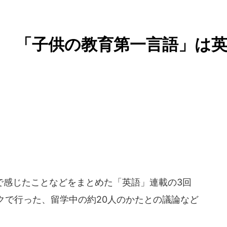
? 「子供の教育第一言語」は
感じたことなどをまとめた「英語」連載の3回
クで行った、留学中の約20人のかたとの議論など