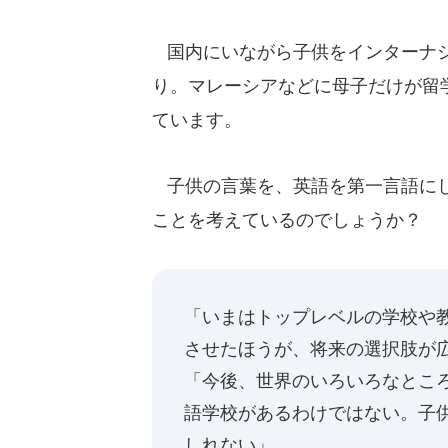
国内にいながら子供をインターナシ
り。マレーシアなどに母子だけが留
ています。
子供の言葉を、英語を第一言語にし
ことを考えているのでしょうか？
「いまはトップレベルの学校や
させたほうが、将来の選択肢が
「今後、世界のいろいろなとこ
語学校があるわけではない。子
しれない」