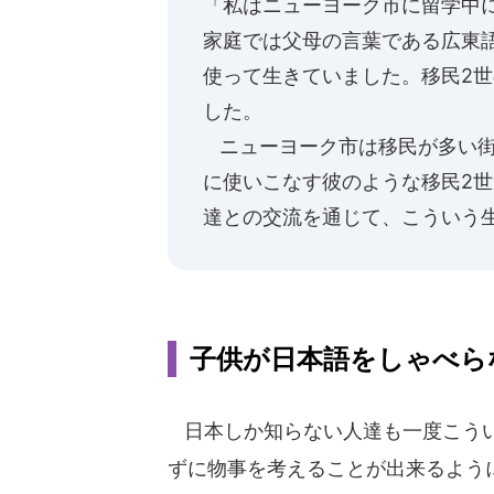
「私はニューヨーク市に留学中
家庭では父母の言葉である広東
使って生きていました。移民2
した。
ニューヨーク市は移民が多い街
に使いこなす彼のような移民2
達との交流を通じて、こういう
子供が日本語をしゃべら
日本しか知らない人達も一度こうい
ずに物事を考えることが出来るよう