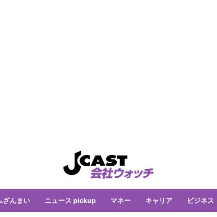
ムざんまい
ニュース pickup
マネー
キャリア
ビジネス