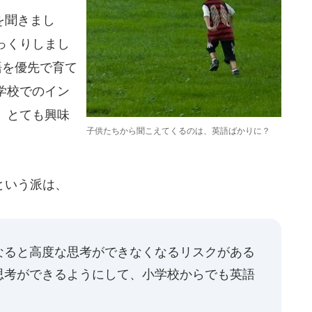
を聞きまし
っくりしまし
語を優先で育て
学校でのイン
、とても興味
子供たちから聞こえてくるのは、英語ばかりに？
という派は、
なると高度な思考ができなくなるリスクがある
思考ができるようにして、小学校からでも英語