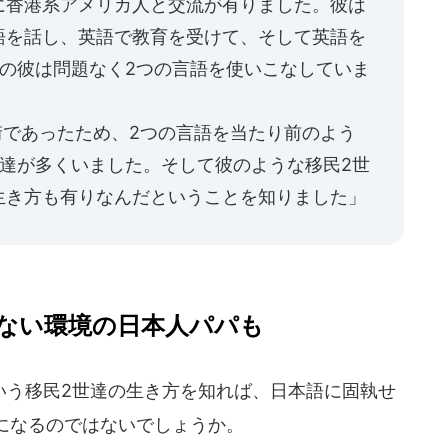
に香港系アメリカ人と交流が有りました。彼は
語を話し、英語で教育を受けて、そして英語を
世の彼は問題なく2つの言語を使いこなしていま
であったため、2つの言語を当たり前のよう
世達が多くいました。そして彼のような移民2世
生き方も有りなんだということを知りました」
ない環境の日本人パパも
う移民2世達の生き方を知れば、日本語に固執せ
になるのではないでしょうか。