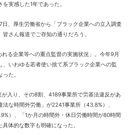
さを実感した1年であった。
17日、厚生労働省から「ブラック企業への立入調査
、皆さん報道でご存知の通りだろう。
れる企業等への重点監督の実施状況」。今年9月
し、いわゆる若者使い捨て系ブラック企業への監
なった。
査が入り、その8割、4189事業所で労基法違反があ
な時間外労働」が2241事業所（43.8%）、
3.9%）、「1か月の時間外・休日労働時間が80時間
いった具体的な数字も明確になった。