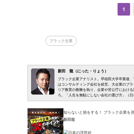
1
ブラック企業
新田 龍（にった・りょう）
ブラック企業アナリスト。早稲田大学卒業後、
はコンサルティング会社を経営。大企業のブラ
リア教育の教鞭を執り、企業や官公庁における
ろ。「人生を無駄にしない会社の選び方」（日
知らないと損をする！ ブラック企業を見
新田龍