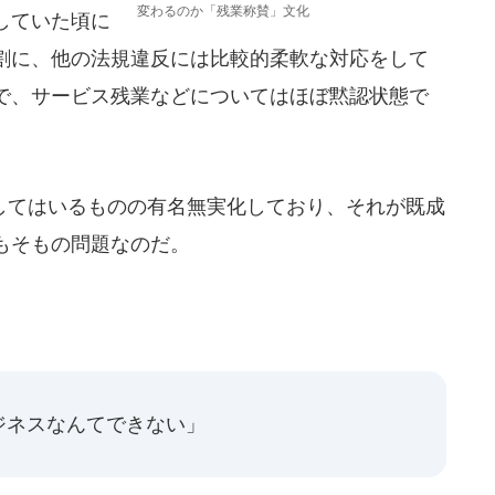
変わるのか「残業称賛」文化
していた頃に
割に、他の法規違反には比較的柔軟な対応をして
で、サービス残業などについてはほぼ黙認状態で
てはいるものの有名無実化しており、それが既成
もそもの問題なのだ。
ジネスなんてできない」