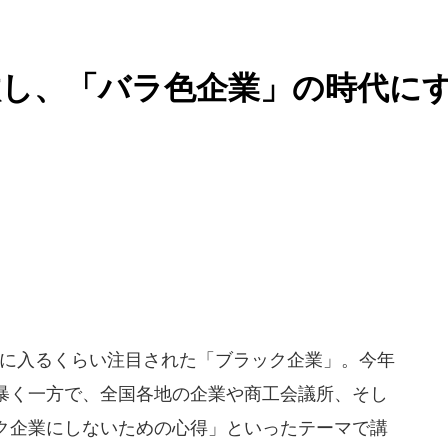
汰し、「バラ色企業」の時代に
ンに入るくらい注目された「ブラック企業」。今年
暴く一方で、全国各地の企業や商工会議所、そし
ク企業にしないための心得」といったテーマで講