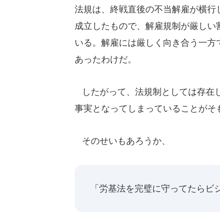
法規は、終戦直後の不当解雇が横行
成立したもので、解雇規制が厳しい
いる。解雇には厳しく向き合う一方
あったわけだ。
したがって、法規制としては存在し
事実となってしまっていることがそ
そのせいもあろうか、
「労基法を完璧に守ってたらビ