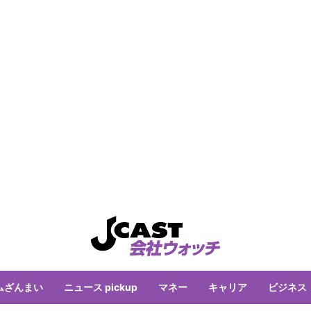
ムざんまい
ニュース pickup
マネー
キャリア
ビジネス