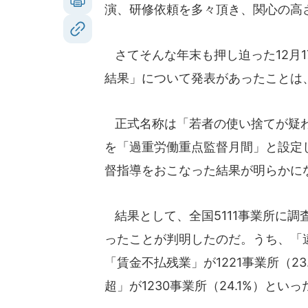
演、研修依頼を多々頂き、関心の高
さてそんな年末も押し迫った12月
結果」について発表があったことは
正式名称は「若者の使い捨てが疑わ
を「過重労働重点監督月間」と設定
督指導をおこなった結果が明らかに
結果として、全国5111事業所に調
ったことが判明したのだ。うち、「違法
「賃金不払残業」が1221事業所（2
超」が1230事業所（24.1%）と