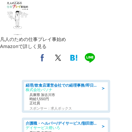
凡人のための仕事プレイ事始め
Amazonで詳しく見る
経理/飲食店運営会社での経理事務/即日勤務可/車通勤可/経理/一般事務
＞
株式会社パソナ
兵庫県 加古川市
時給1,550円
正社員
スポンサー：求人ボックス
介護職・ヘルパー/デイサービス/額田郡幸田町/JR東海道本線 幸田/愛知県
＞
デイサービス燈いろ