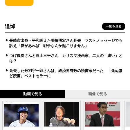
追悼
一覧を見る
長崎市出身・平和訴えた美輪明宏さん死去 ラストメッセージでも
訴え「愛があれば 戦争なんか起こりません」
つげ義春さんと白土三平さん カリスマ漫画家、二人の「違い」と
は？
死去した丹羽宇一郎さんは、経済界有数の読書家だった 『死ぬほ
ど読書』ベストセラーに
動画で見る
画像で見る