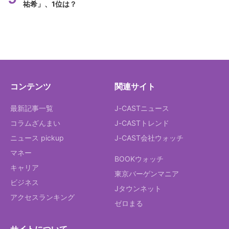
祐希」、1位は？
コンテンツ
関連サイト
最新記事一覧
J-CASTニュース
コラムざんまい
J-CASTトレンド
ニュース pickup
J-CAST会社ウォッチ
マネー
BOOKウォッチ
キャリア
東京バーゲンマニア
ビジネス
Jタウンネット
アクセスランキング
ゼロまる