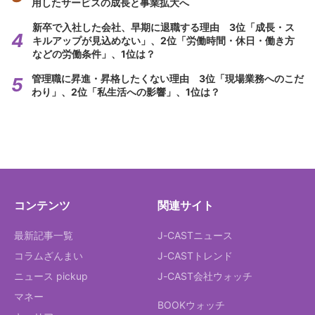
用したサービスの成長と事業拡大へ
新卒で入社した会社、早期に退職する理由 3位「成長・ス
キルアップが見込めない」、2位「労働時間・休日・働き方
などの労働条件」、1位は？
管理職に昇進・昇格したくない理由 3位「現場業務へのこだ
わり」、2位「私生活への影響」、1位は？
コンテンツ
関連サイト
最新記事一覧
J-CASTニュース
コラムざんまい
J-CASTトレンド
ニュース pickup
J-CAST会社ウォッチ
マネー
BOOKウォッチ