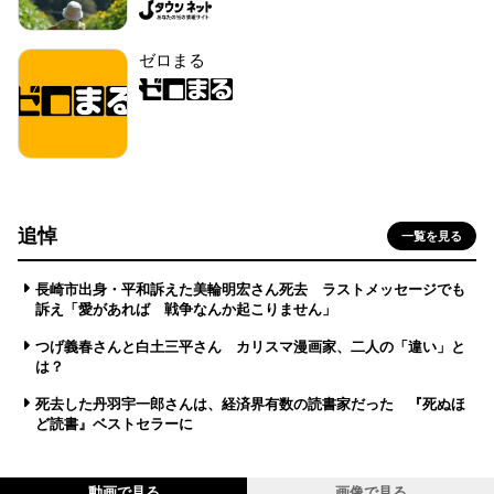
ゼロまる
追悼
一覧を見る
長崎市出身・平和訴えた美輪明宏さん死去 ラストメッセージでも
訴え「愛があれば 戦争なんか起こりません」
つげ義春さんと白土三平さん カリスマ漫画家、二人の「違い」と
は？
死去した丹羽宇一郎さんは、経済界有数の読書家だった 『死ぬほ
ど読書』ベストセラーに
動画で見る
画像で見る