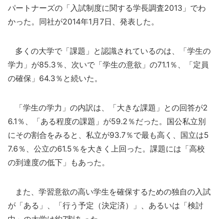
パートナーズの「入試制度に関する学長調査2013」でわ
かった。同社が2014年1月7日、発表した。
多くの大学で「課題」と認識されているのは、「学生の
学力」が85.3％、次いで「学生の意欲」の71.1％、「定員
の確保」64.3％と続いた。
「学生の学力」の内訳は、「大きな課題」との回答が2
6.1％、「ある程度の課題」が59.2％だった。国公私立別
にその割合をみると、私立が93.7％で最も高く、国立は5
7.6％、公立の61.5％を大きく上回った。課題には「高校
の到達度の低下」もあった。
また、学習意欲の高い学生を確保するための独自の入試
が「ある」、「行う予定（決定済）」、あるいは「検討