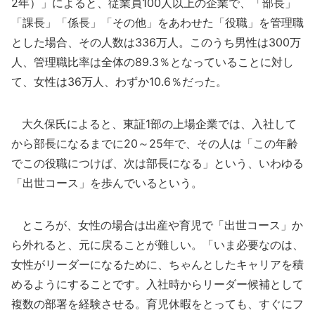
2年）」によると、従業員100人以上の企業で、「部長」
「課長」「係長」「その他」をあわせた「役職」を管理職
とした場合、その人数は336万人。このうち男性は300万
人、管理職比率は全体の89.3％となっていることに対し
て、女性は36万人、わずか10.6％だった。
大久保氏によると、東証1部の上場企業では、入社して
から部長になるまでに20～25年で、その人は「この年齢
でこの役職につけば、次は部長になる」という、いわゆる
「出世コース」を歩んでいるという。
ところが、女性の場合は出産や育児で「出世コース」か
ら外れると、元に戻ることが難しい。「いま必要なのは、
女性がリーダーになるために、ちゃんとしたキャリアを積
めるようにすることです。入社時からリーダー候補として
複数の部署を経験させる。育児休暇をとっても、すぐにフ