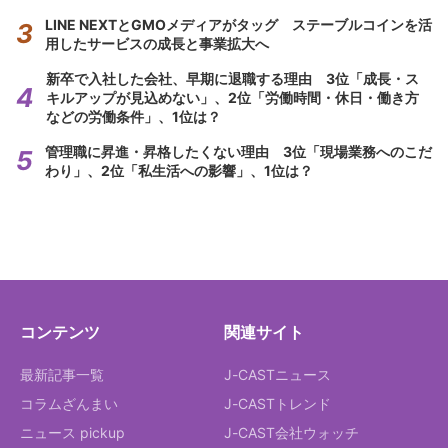
LINE NEXTとGMOメディアがタッグ ステーブルコインを活
用したサービスの成長と事業拡大へ
新卒で入社した会社、早期に退職する理由 3位「成長・ス
キルアップが見込めない」、2位「労働時間・休日・働き方
などの労働条件」、1位は？
管理職に昇進・昇格したくない理由 3位「現場業務へのこだ
わり」、2位「私生活への影響」、1位は？
コンテンツ
関連サイト
最新記事一覧
J-CASTニュース
コラムざんまい
J-CASTトレンド
ニュース pickup
J-CAST会社ウォッチ