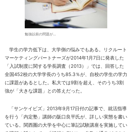
勉強以前の問題が…
学生の学力低下は、大学側の悩みでもある。リクルート
マーケティングパートナーズが2014年1月7日に発表した
「入試制度に関する学長調査（2013）」では、回答した
全国452校の大学学長のうち85.3％が、自校の学生の学力
に課題があるとした。私大では9割を超え、そのうち3割
強が「大きな課題」との答えだった。
「サンケイビズ」2013年9月17日付の記事で、就活指導
を行う「内定塾」講師の阪口良平氏が、詳しい実態を書い
ている。関西圏の大学を中心に筆記試験講座を実施してい