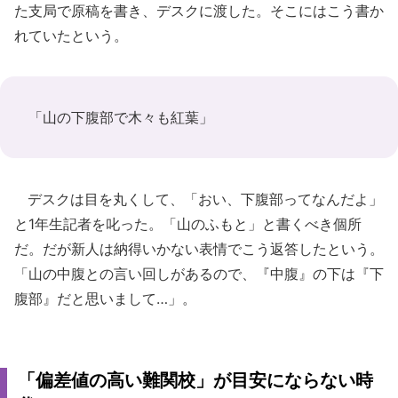
た支局で原稿を書き、デスクに渡した。そこにはこう書か
れていたという。
「山の下腹部で木々も紅葉」
デスクは目を丸くして、「おい、下腹部ってなんだよ」
と1年生記者を叱った。「山のふもと」と書くべき個所
だ。だが新人は納得いかない表情でこう返答したという。
「山の中腹との言い回しがあるので、『中腹』の下は『下
腹部』だと思いまして…」。
「偏差値の高い難関校」が目安にならない時