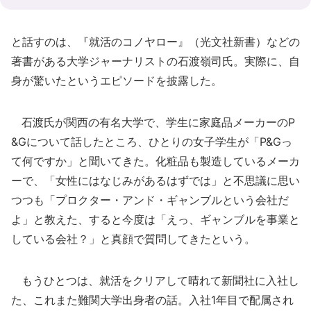
と話すのは、『就活のコノヤロー』（光文社新書）などの
著書がある大学ジャーナリストの石渡嶺司氏。実際に、自
身が驚いたというエピソードを披露した。
石渡氏が関西の有名大学で、学生に家庭品メーカーのP
&Gについて話したところ、ひとりの女子学生が「P&Gっ
て何ですか」と聞いてきた。化粧品も製造しているメーカ
ーで、「女性にはなじみがあるはずでは」と不思議に思い
つつも「プロクター・アンド・ギャンブルという会社だ
よ」と教えた、すると今度は「えっ、ギャンブルを事業と
している会社？」と真顔で質問してきたという。
もうひとつは、就活をクリアして晴れて新聞社に入社し
た、これまた難関大学出身者の話。入社1年目で配属され