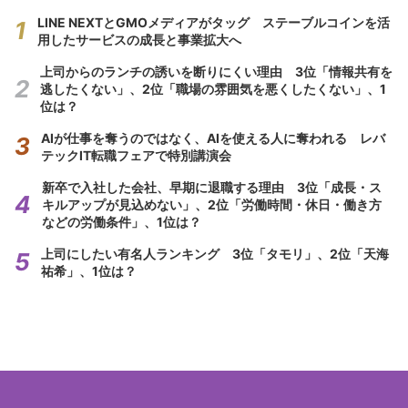
LINE NEXTとGMOメディアがタッグ ステーブルコインを活
用したサービスの成長と事業拡大へ
上司からのランチの誘いを断りにくい理由 3位「情報共有を
逃したくない」、2位「職場の雰囲気を悪くしたくない」、1
位は？
AIが仕事を奪うのではなく、AIを使える人に奪われる レバ
テックIT転職フェアで特別講演会
新卒で入社した会社、早期に退職する理由 3位「成長・ス
キルアップが見込めない」、2位「労働時間・休日・働き方
などの労働条件」、1位は？
上司にしたい有名人ランキング 3位「タモリ」、2位「天海
祐希」、1位は？