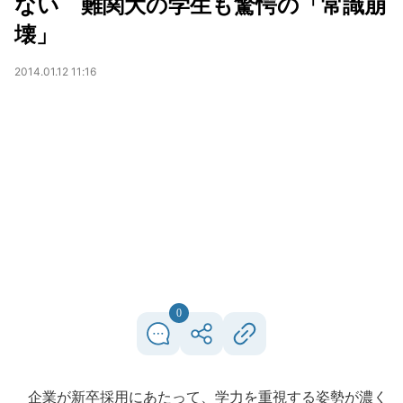
ない 難関大の学生も驚愕の「常識崩
壊」
2014.01.12 11:16
0
企業が新卒採用にあたって、学力を重視する姿勢が濃く