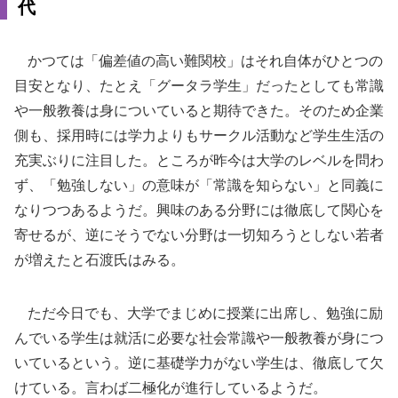
代
かつては「偏差値の高い難関校」はそれ自体がひとつの
目安となり、たとえ「グータラ学生」だったとしても常識
や一般教養は身についていると期待できた。そのため企業
側も、採用時には学力よりもサークル活動など学生生活の
充実ぶりに注目した。ところが昨今は大学のレベルを問わ
ず、「勉強しない」の意味が「常識を知らない」と同義に
なりつつあるようだ。興味のある分野には徹底して関心を
寄せるが、逆にそうでない分野は一切知ろうとしない若者
が増えたと石渡氏はみる。
ただ今日でも、大学でまじめに授業に出席し、勉強に励
んでいる学生は就活に必要な社会常識や一般教養が身につ
いているという。逆に基礎学力がない学生は、徹底して欠
けている。言わば二極化が進行しているようだ。