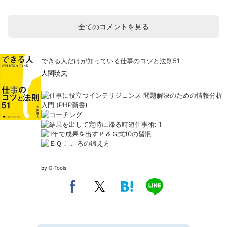
全てのコメントを見る
できる人だけが知っている仕事のコツと法則51
大関暁夫
by
G-Tools