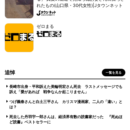
れたもの(山口県・30代女性)|Jタウンネット
ゼロまる
追悼
一覧を見る
長崎市出身・平和訴えた美輪明宏さん死去 ラストメッセージでも
訴え「愛があれば 戦争なんか起こりません」
つげ義春さんと白土三平さん カリスマ漫画家、二人の「違い」と
は？
死去した丹羽宇一郎さんは、経済界有数の読書家だった 『死ぬほ
ど読書』ベストセラーに