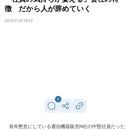
徴 だから人が辞めていく
2014.01.22 18:32
0
長年懇意にしている通信機器販売N社の中堅社員だった