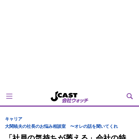
キャリア
大関暁夫の社長のお悩み相談室 〜オレの話を聞いてくれ
「社員の気持ちが萎える」会社の特