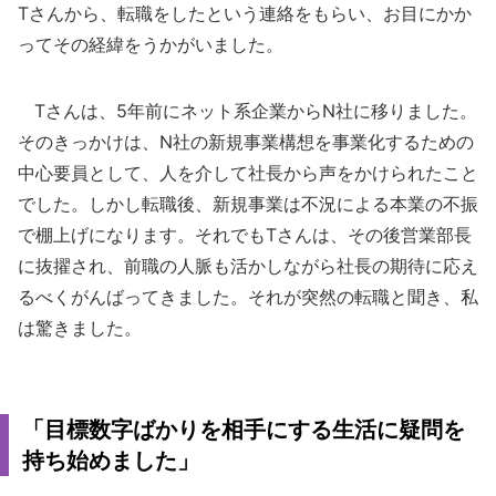
Tさんから、転職をしたという連絡をもらい、お目にかか
ってその経緯をうかがいました。
Tさんは、5年前にネット系企業からN社に移りました。
そのきっかけは、N社の新規事業構想を事業化するための
中心要員として、人を介して社長から声をかけられたこと
でした。しかし転職後、新規事業は不況による本業の不振
で棚上げになります。それでもTさんは、その後営業部長
に抜擢され、前職の人脈も活かしながら社長の期待に応え
るべくがんばってきました。それが突然の転職と聞き、私
は驚きました。
「目標数字ばかりを相手にする生活に疑問を
持ち始めました」