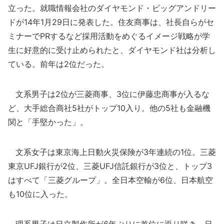
立った。就職情報会社のダイヤモンド・ビッグアンドリー
ドが14年1月29日に発表した。住友商事は、社長自らがセ
ミナーでPRするなど採用活動をめぐるイメージ戦略が学
生に好意的に受け止められたと、ダイヤモンド社は分析し
ている。前年は2位だった。
文系男子は2位が三菱商事、3位に伊藤忠商事が入るな
ど、大手総合商社5社がトップ10入り。他の5社も金融機
関と「手堅かった」。
文系女子は東京海上日動火災保険が3年連続の1位。三菱
東京UFJ銀行が2位、三菱UFJ信託銀行が3位と、トップ3
はすべて「三菱グループ」。全日本空輸が6位、日本航空
も10位に入った。