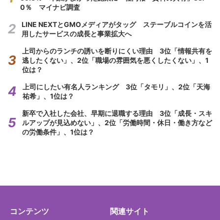
0％ マイナビ調査
LINE NEXTとGMOメディアがタッグ ステーブルコインを活
用したサービスの成長と事業拡大へ
上司からのランチの誘いを断りにくい理由 3位「情報共有を
逃したくない」、2位「職場の雰囲気を悪くしたくない」、1
位は？
上司にしたい有名人ランキング 3位「タモリ」、2位「天海
祐希」、1位は？
新卒で入社した会社、早期に退職する理由 3位「成長・スキ
ルアップが見込めない」、2位「労働時間・休日・働き方など
の労働条件」、1位は？
コンテンツ
関連サイト