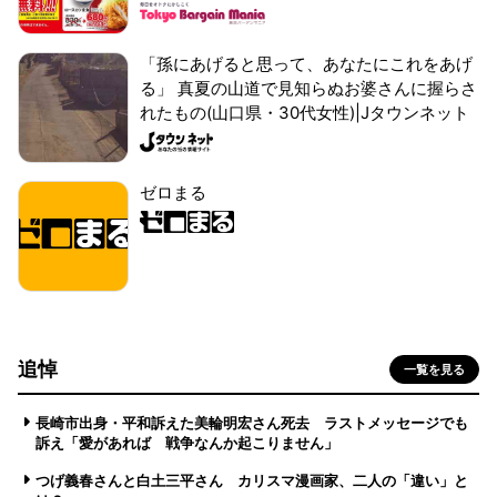
「孫にあげると思って、あなたにこれをあげ
る」 真夏の山道で見知らぬお婆さんに握らさ
れたもの(山口県・30代女性)|Jタウンネット
ゼロまる
追悼
一覧を見る
長崎市出身・平和訴えた美輪明宏さん死去 ラストメッセージでも
訴え「愛があれば 戦争なんか起こりません」
つげ義春さんと白土三平さん カリスマ漫画家、二人の「違い」と