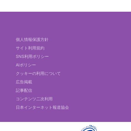
個人情報保護方針
サイト利用規約
SNS利用ポリシー
AIポリシー
クッキーの利用について
広告掲載
記事配信
コンテンツ二次利用
日本インターネット報道協会