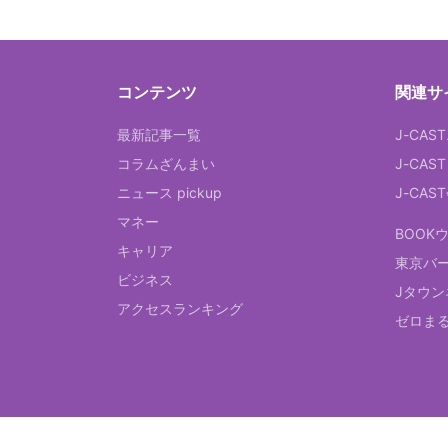
コンテンツ
関連サ
最新記事一覧
J-CAS
コラムざんまい
J-CAS
ニュース pickup
J-CA
マネー
BOOK
キャリア
東京バ
ビジネス
Jタウン
アクセスランキング
ゼロま