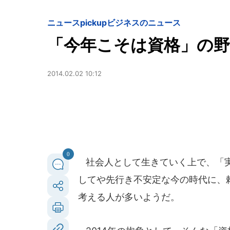
ニュースpickup
ビジネスのニュース
「今年こそは資格」の野
2014.02.02 10:12
0
社会人として生きていく上で、「実
してや先行き不安定な今の時代に、
考える人が多いようだ。