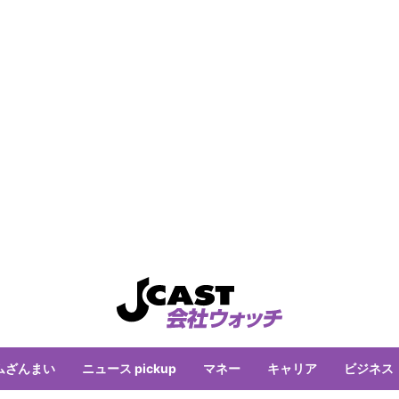
ムざんまい
ニュース pickup
マネー
キャリア
ビジネス