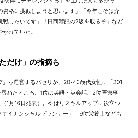
資格取得にチャレンジする」を上げた人も多かっ
の資格に挑戦しようと思います」「今年こそは介
挑戦したいです」「日商簿記の2級を取るぞ」など
やかれていた。
ただけ」の指摘も
び」を運営するパセリが、20-40歳代女性に「201
尋ねたところ、1位は英語・英会話、2位医療事
（1月16日発表）。やはりスキルアップに役立つ
ファイナンシャルプランナー）、9位栄養士なども