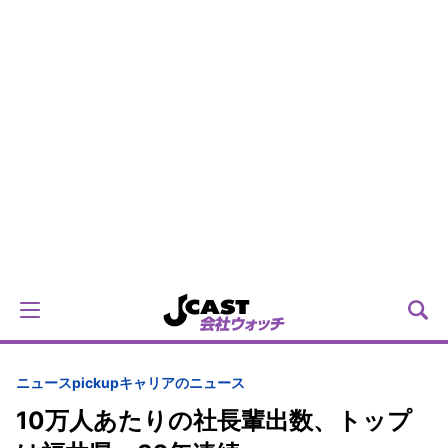
ニュースpickup
キャリアのニュース
10万人あたりの社長輩出数、トップ