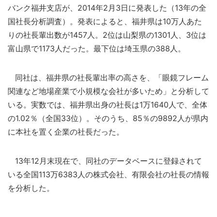
バンク福井支店が、2014年2月3日に発表した（13年の全
国社長分析調査）。発表によると、福井県は10万人あた
りの社長輩出数が1457人。2位は山梨県の1301人、3位は
富山県で1173人だった。最下位は埼玉県の388人。
同社は、福井県の社長輩出率の高さを、「眼鏡フレーム
関連など地場産業で小規模な会社が多いため」と分析して
いる。実数では、福井県出身の社長は1万1640人で、全体
の1.02％（全国33位）。そのうち、85％の9892人が県内
に本社を置く企業の社長だった。
13年12月末現在で、同社のデータベースに登録されて
いる全国113万6383人の株式会社、有限会社の社長の情報
を分析した。