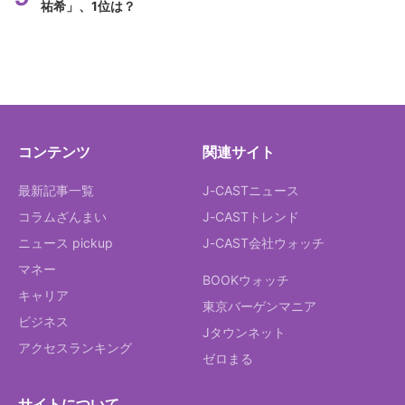
祐希」、1位は？
コンテンツ
関連サイト
最新記事一覧
J-CASTニュース
コラムざんまい
J-CASTトレンド
ニュース pickup
J-CAST会社ウォッチ
マネー
BOOKウォッチ
キャリア
東京バーゲンマニア
ビジネス
Jタウンネット
アクセスランキング
ゼロまる
サイトについて