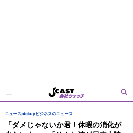
ニュースpickup
ビジネスのニュース
「ダメじゃないか君！休暇の消化が