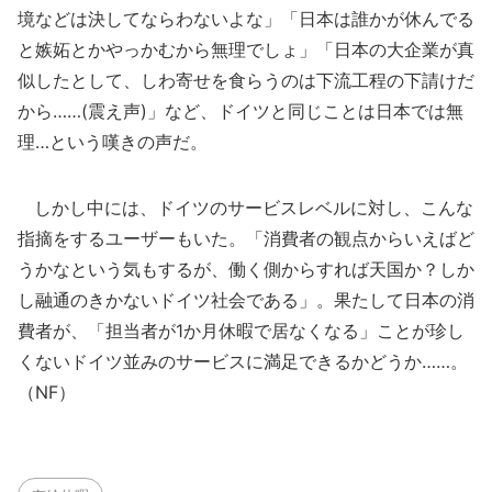
境などは決してならわないよな」「日本は誰かが休んでる
と嫉妬とかやっかむから無理でしょ」「日本の大企業が真
似したとして、しわ寄せを食らうのは下流工程の下請けだ
から……(震え声)」など、ドイツと同じことは日本では無
理…という嘆きの声だ。
しかし中には、ドイツのサービスレベルに対し、こんな
指摘をするユーザーもいた。「消費者の観点からいえばど
うかなという気もするが、働く側からすれば天国か？しか
し融通のきかないドイツ社会である」。果たして日本の消
費者が、「担当者が1か月休暇で居なくなる」ことが珍し
くないドイツ並みのサービスに満足できるかどうか……。
（NF）