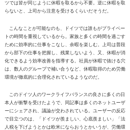
ツでは皆が同じように休暇を取るから不要。逆に休暇を取
らないと、上司から注意を受けるくらいだそうだ。
こんなことが可能なのも、ドイツでは誰もがプライベー
トの時間を重視しているから。家族と多くの時間を過ごす
ために効率的に仕事をこなし、余暇を楽しむ。上司は普段
から部下の仕事を把握し、残業しないよう、又、休暇が消
化できるよう効率改善を指導する。社員が休暇で抜ける穴
は、数人のグループで補い合うなど、休暇取得のため労働
環境が徹底的に合理化されているようなのだ。
このドイツ人のワークライフバランスの良さに多くの日
本人が衝撃を受けたようで、同記事は多くのネットユーザ
ーにシェアされ、議論が交わされている。ユーザーの反応
で目立つのは、「ドイツが羨ましい、心底羨ましい」「法
人税を下げようとかは欧米にならおうとかいうが、労働環