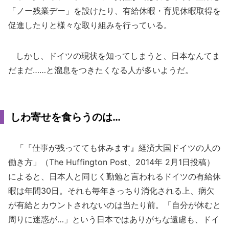
「ノー残業デー」を設けたり、有給休暇・育児休暇取得を
促進したりと様々な取り組みを行っている。
しかし、ドイツの現状を知ってしまうと、日本なんてま
だまだ……と溜息をつきたくなる人が多いようだ。
しわ寄せを食らうのは…
「『仕事が残ってても休みます』経済大国ドイツの人の
働き方」（The Huffington Post、2014年 2月1日投稿）
によると、日本人と同じく勤勉と言われるドイツの有給休
暇は年間30日。それも毎年きっちり消化される上、病欠
が有給とカウントされないのは当たり前。「自分が休むと
周りに迷惑が…」という日本ではありがちな遠慮も、ドイ