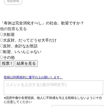
有給休暇
「有休は完全消化すべし」の社会、歓迎ですか？
他の投票も見る
大歓迎
大反対、だってどうせ大手だけ
反対、余計なお世話
歓迎、いいんじゃない
その他