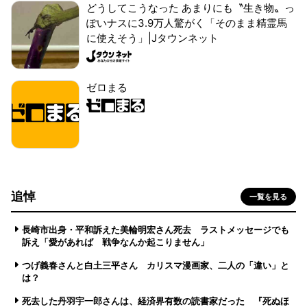
どうしてこうなった あまりにも〝生き物〟っ
ぽいナスに3.9万人驚がく「そのまま精霊馬
に使えそう」|Jタウンネット
ゼロまる
追悼
一覧を見る
長崎市出身・平和訴えた美輪明宏さん死去 ラストメッセージでも
訴え「愛があれば 戦争なんか起こりません」
つげ義春さんと白土三平さん カリスマ漫画家、二人の「違い」と
は？
死去した丹羽宇一郎さんは、経済界有数の読書家だった 『死ぬほ