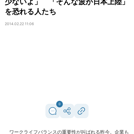
少ないよ」 「そんな波が日本上陸」
を恐れる人たち
2014.02.22 11:06
0
ワークライフバランスの重要性が叫ばれる昨今。企業も