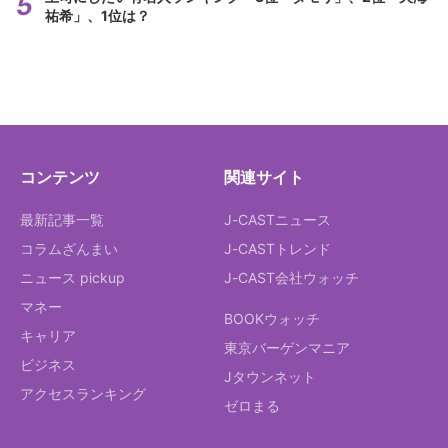
祐希」、1位は？
コンテンツ
関連サイト
最新記事一覧
J-CASTニュース
コラムざんまい
J-CASTトレンド
ニュース pickup
J-CAST会社ウォッチ
マネー
BOOKウォッチ
キャリア
東京バーゲンマニア
ビジネス
Jタウンネット
アクセスランキング
ゼロまる