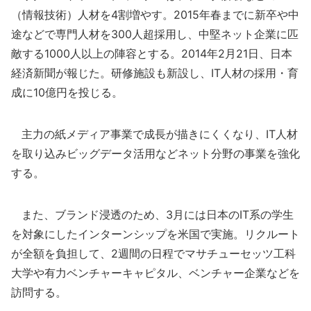
（情報技術）人材を4割増やす。2015年春までに新卒や中
途などで専門人材を300人超採用し、中堅ネット企業に匹
敵する1000人以上の陣容とする。2014年2月21日、日本
経済新聞が報じた。研修施設も新設し、IT人材の採用・育
成に10億円を投じる。
主力の紙メディア事業で成長が描きにくくなり、IT人材
を取り込みビッグデータ活用などネット分野の事業を強化
する。
また、ブランド浸透のため、3月には日本のIT系の学生
を対象にしたインターンシップを米国で実施。リクルート
が全額を負担して、2週間の日程でマサチューセッツ工科
大学や有力ベンチャーキャピタル、ベンチャー企業などを
訪問する。