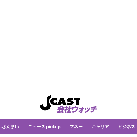
ムざんまい
ニュース pickup
マネー
キャリア
ビジネス