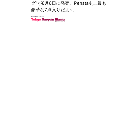
グ"が8月8日に発売。Pensta史上最も
豪華な7点入りだよ~。