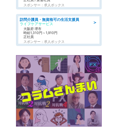
スポンサー：求人ボックス
訪問介護員・無資格可の生活支援員
＞
ライフケアサービス
大阪府 堺市
時給1,310円～1,910円
正社員
スポンサー：求人ボックス