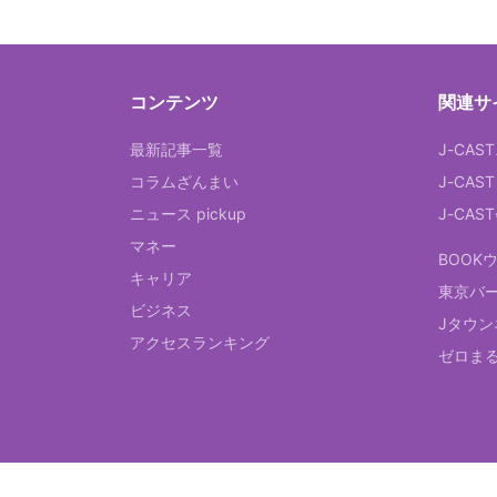
コンテンツ
関連サ
最新記事一覧
J-CAS
コラムざんまい
J-CAS
ニュース pickup
J-CA
マネー
BOOK
キャリア
東京バ
ビジネス
Jタウン
アクセスランキング
ゼロま