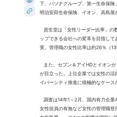
下、パソナグループ、第一生命保険
明治安田生命保険、イオン、高島屋が
資生堂は「女性リーダー比率」の数
ップできる会社への変革を目指して
実。管理職の女性比率は約26％（1
また、セブン＆アイHDとイオンが
が目立った。上位企業では女性の活
イバーシティ推進に積極的なケース
調査は14年1～2月、国内有力企業4
女性役員の有無など女性の管理職登