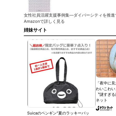
女性社員活躍支援事例集―ダイバーシティを推進す
Amazonで詳しく見る
姉妹サイト
「夜中に見
わいこわい
〝謎すぎる顔
ネット
Suicaのペンギン"夏のラッキーバッ