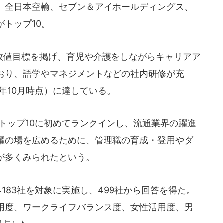
、全日本空輸、セブン＆アイホールディングス、
トップ10。
値目標を掲げ、育児や介護をしながらキャリアア
おり、語学やマネジメントなどの社内研修が充
3年10月時点）に達している。
トップ10に初めてランクインし、流通業界の躍進
躍の場を広めるために、管理職の育成・登用やダ
が多くみられたという。
183社を対象に実施し、499社から回答を得た。
用度、ワークライフバランス度、女性活用度、男