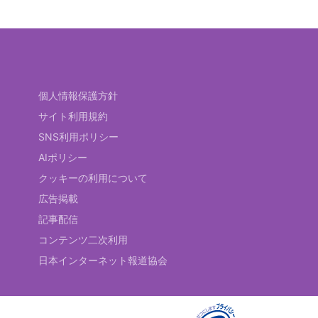
個人情報保護方針
サイト利用規約
SNS利用ポリシー
AIポリシー
クッキーの利用について
広告掲載
記事配信
コンテンツ二次利用
日本インターネット報道協会