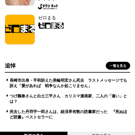
ゼロまる
追悼
一覧を見る
長崎市出身・平和訴えた美輪明宏さん死去 ラストメッセージでも
訴え「愛があれば 戦争なんか起こりません」
つげ義春さんと白土三平さん カリスマ漫画家、二人の「違い」と
は？
死去した丹羽宇一郎さんは、経済界有数の読書家だった 『死ぬほ
ど読書』ベストセラーに