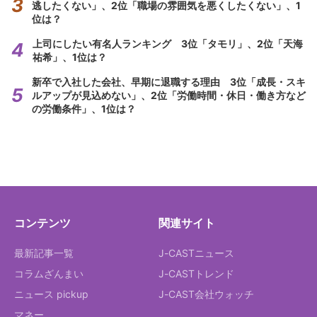
逃したくない」、2位「職場の雰囲気を悪くしたくない」、1
位は？
上司にしたい有名人ランキング 3位「タモリ」、2位「天海
祐希」、1位は？
新卒で入社した会社、早期に退職する理由 3位「成長・スキ
ルアップが見込めない」、2位「労働時間・休日・働き方など
の労働条件」、1位は？
コンテンツ
関連サイト
最新記事一覧
J-CASTニュース
コラムざんまい
J-CASTトレンド
ニュース pickup
J-CAST会社ウォッチ
マネー