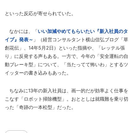
といった反応が寄せられていた。
なかには、「
いい加減やめてもらいたい『新入社員のタ
イプ』発表～
」（経営コンサルタント横山信弘ブログ「草
創花伝」、14年5月2日）といった指摘や、「レッテル張
り」に反発する声もある。一方で、今年の「安全運転の自
動ブレーキ型」について、「当たってて怖いわ」とするツ
イッターの書き込みもあった。
ちなみに13年の新入社員は、画一的だが効率よく仕事を
こなす「ロボット掃除機型」。おととしは就職難を乗り切
った「奇跡の一本松型」だった。