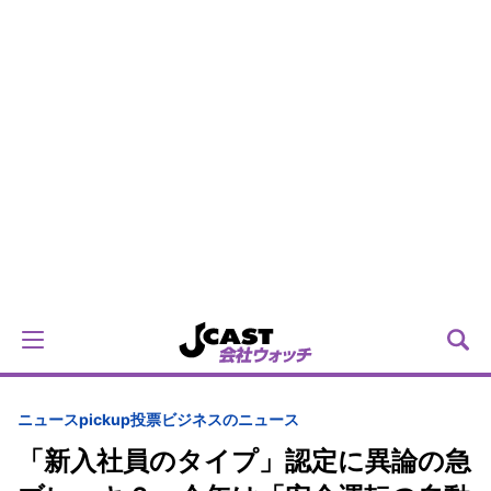
ニュースpickup
投票
ビジネスのニュース
「新入社員のタイプ」認定に異論の急