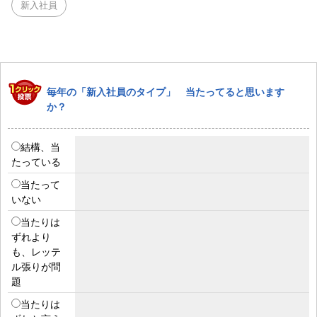
新入社員
毎年の「新入社員のタイプ」 当たってると思います
か？
結構、当
たっている
当たって
いない
当たりは
ずれより
も、レッテ
ル張りが問
題
当たりは