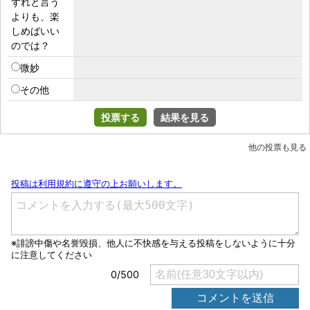
ずれと言う
よりも、楽
しめばいい
のでは？
微妙
その他
投票する
結果を見る
他の投票も見る