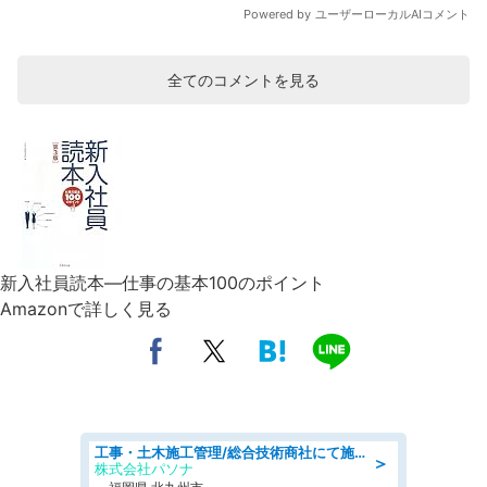
全てのコメントを見る
新入社員読本―仕事の基本100のポイント
Amazonで詳しく見る
工事・土木施工管理/総合技術商社にて施工管理のお仕事/即日勤務可/車通勤可/工事・土木施工管理/生産・品質管理
＞
株式会社パソナ