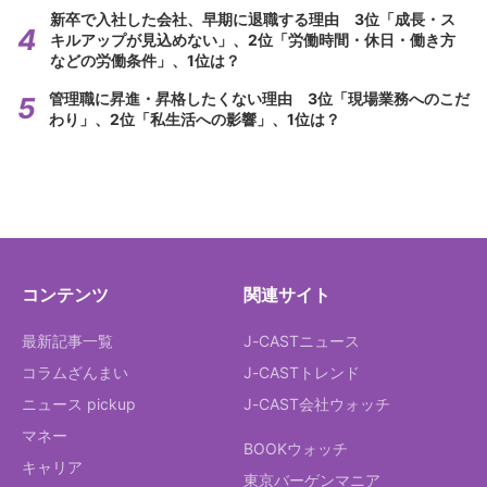
新卒で入社した会社、早期に退職する理由 3位「成長・ス
キルアップが見込めない」、2位「労働時間・休日・働き方
などの労働条件」、1位は？
管理職に昇進・昇格したくない理由 3位「現場業務へのこだ
わり」、2位「私生活への影響」、1位は？
コンテンツ
関連サイト
最新記事一覧
J-CASTニュース
コラムざんまい
J-CASTトレンド
ニュース pickup
J-CAST会社ウォッチ
マネー
BOOKウォッチ
キャリア
東京バーゲンマニア