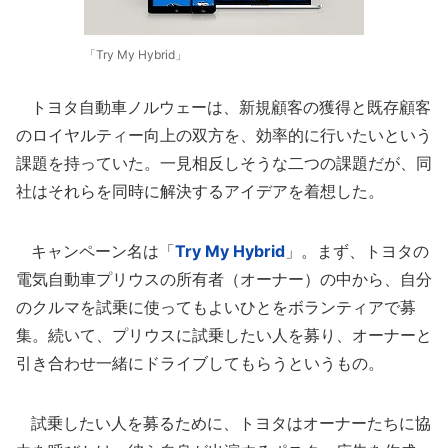
「Try My Hybrid」
トヨタ自動車ノルウェーは、新規顧客の獲得と既存顧客
のロイヤルティー向上の双方を、効率的に行いたいという
課題を持っていた。一見相反しそうな二つの課題だが、同
社はそれらを同時に解決するアイデアを着想した。
キャンペーン名は「
Try My Hybrid
」。まず、トヨタの
電気自動車プリウスの所有者（オーナー）の中から、自分
のクルマを試乗に使ってもよいひとをボランティアで募
集。続いて、プリウスに試乗したい人を募り、オーナーと
引き合わせ一緒にドライブしてもらうというもの。
試乗したい人を募るために、トヨタはオーナーたちに協