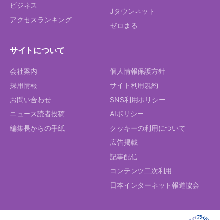
ビジネス
Jタウンネット
アクセスランキング
ゼロまる
サイトについて
会社案内
個人情報保護方針
採用情報
サイト利用規約
お問い合わせ
SNS利用ポリシー
ニュース読者投稿
AIポリシー
編集長からの手紙
クッキーの利用について
広告掲載
記事配信
コンテンツ二次利用
日本インターネット報道協会