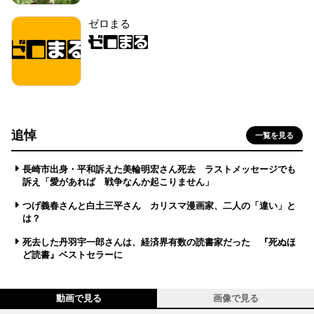
ゼロまる
追悼
一覧を見る
長崎市出身・平和訴えた美輪明宏さん死去 ラストメッセージでも
訴え「愛があれば 戦争なんか起こりません」
つげ義春さんと白土三平さん カリスマ漫画家、二人の「違い」と
は？
死去した丹羽宇一郎さんは、経済界有数の読書家だった 『死ぬほ
ど読書』ベストセラーに
動画で見る
画像で見る