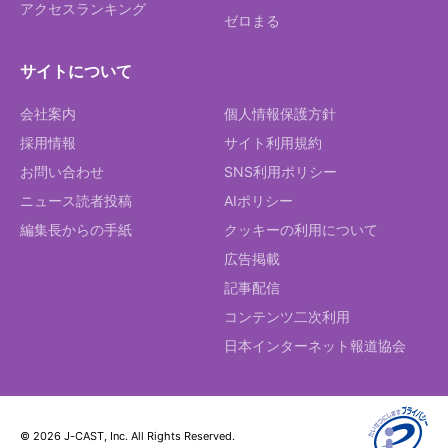
アクセスランキング
ゼロまる
サイトについて
会社案内
個人情報保護方針
採用情報
サイト利用規約
お問い合わせ
SNS利用ポリシー
ニュース読者投稿
AIポリシー
編集長からの手紙
クッキーの利用について
広告掲載
記事配信
コンテンツ二次利用
日本インターネット報道協会
© 2026 J-CAST, Inc. All Rights Reserved.