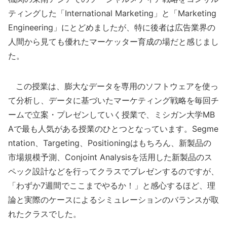
ティングした「International Marketing」と「Marketing
Engineering」にとどめましたが、特に後者は広告業界の
人間から見ても優れたマーケッター育成の場だと感じまし
た。
この授業は、膨大なデータを専用のソフトウェアを使っ
て分析し、データに基づいたマーケティング戦略を毎回チ
ームで立案・プレゼンしていく授業で、ミシガン大学MB
Aで最も人気がある授業のひとつとなっています。Segme
ntation、Targeting、Positioningはもちろん、新製品の
市場規模予測、Conjoint Analysisを活用した新製品のス
ペック設計などを行ってクラスでプレゼンするのですが、
「わずか7週間でここまでやるか！」と感心するほど、理
論と実際のケースによるシミュレーションのバランスが取
れたクラスでした。