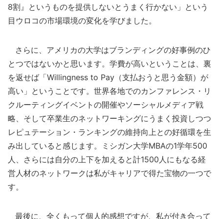
8割』というものを提供しないとうまく行かない」という
目ウロコの市場環境の変化を学びました。
さらに、アメリカの大学はブランディングの好事例のひ
とつではないかと思います。学費が高いということは、裏
を返せば「Willingness to Pay（支払おうと思う金額）が
高い」ということです。世界各地でのカンファレンス・リ
クルーティングイベントの開催やソーシャルメディア戦
略、そして卒業生のネットワーキングにうまく投資しつつ
レピュテーション・ランキングの維持向上との好循環を生
み出していると感じます。ミシガン大学MBAの1学年500
人、さらには自分の上下を加えると計1500人にもなる経
営人材のネットワークは私がキャリアで得た宝物の一つで
す。
最後に、全くもって個人的感想ですが、私が付き合って