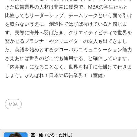
きた広告業界の人材は非常に優秀で、MBAの学生たちと
比較してもリーダーシップ、チームワークという面で引け
を取らないうえに、創造性ではずば抜けていると感じま
す。実際に海外へ羽ばたき、クリエイティビティで世界を
驚かせるプランナーやクリエイターの友人も出てきまし
た。英語を始めとするグローバルコミュニケーション能力
さえあれば世界のどこでも通用する、と確信しています。
「内弁慶」になることなく、世界を相手に仕掛けて行きま
しょう。がんばれ！日本の広告業界！（室健）
MBA
室 健（むろ・たけし）