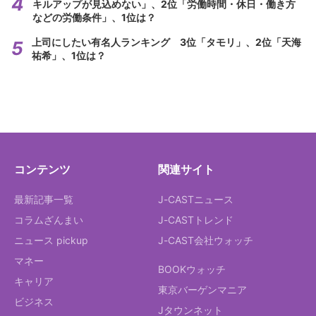
キルアップが見込めない」、2位「労働時間・休日・働き方
などの労働条件」、1位は？
上司にしたい有名人ランキング 3位「タモリ」、2位「天海
祐希」、1位は？
コンテンツ
関連サイト
最新記事一覧
J-CASTニュース
コラムざんまい
J-CASTトレンド
ニュース pickup
J-CAST会社ウォッチ
マネー
BOOKウォッチ
キャリア
東京バーゲンマニア
ビジネス
Jタウンネット