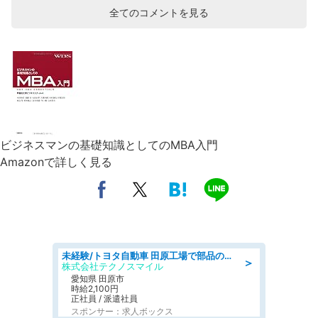
全てのコメントを見る
ビジネスマンの基礎知識としてのMBA入門
Amazonで詳しく見る
未経験/トヨタ自動車 田原工場で部品の運搬作業/tutumi
＞
株式会社テクノスマイル
愛知県 田原市
時給2,100円
正社員 / 派遣社員
スポンサー：求人ボックス