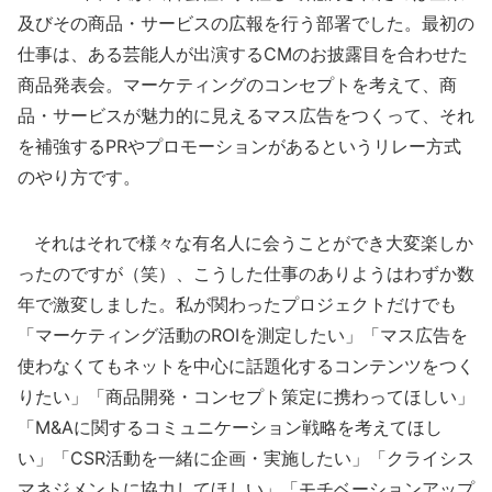
及びその商品・サービスの広報を行う部署でした。最初の
仕事は、ある芸能人が出演するCMのお披露目を合わせた
商品発表会。マーケティングのコンセプトを考えて、商
品・サービスが魅力的に見えるマス広告をつくって、それ
を補強するPRやプロモーションがあるというリレー方式
のやり方です。
それはそれで様々な有名人に会うことができ大変楽しか
ったのですが（笑）、こうした仕事のありようはわずか数
年で激変しました。私が関わったプロジェクトだけでも
「マーケティング活動のROIを測定したい」「マス広告を
使わなくてもネットを中心に話題化するコンテンツをつく
りたい」「商品開発・コンセプト策定に携わってほしい」
「M&Aに関するコミュニケーション戦略を考えてほし
い」「CSR活動を一緒に企画・実施したい」「クライシス
マネジメントに協力してほしい」「モチベーションアップ