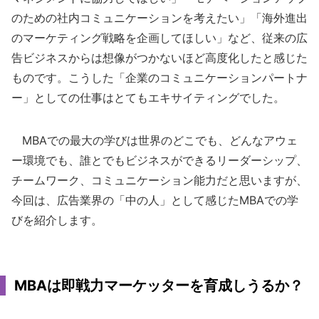
のための社内コミュニケーションを考えたい」「海外進出
のマーケティング戦略を企画してほしい」など、従来の広
告ビジネスからは想像がつかないほど高度化したと感じた
ものです。こうした「企業のコミュニケーションパートナ
ー」としての仕事はとてもエキサイティングでした。
MBAでの最大の学びは世界のどこでも、どんなアウェ
ー環境でも、誰とでもビジネスができるリーダーシップ、
チームワーク、コミュニケーション能力だと思いますが、
今回は、広告業界の「中の人」として感じたMBAでの学
びを紹介します。
MBAは即戦力マーケッターを育成しうるか？