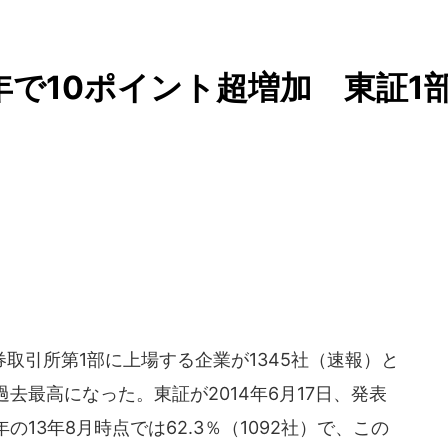
年で10ポイント超増加 東証1
引所第1部に上場する企業が1345社（速報）と
過去最高になった。東証が2014年6月17日、発表
13年8月時点では62.3％（1092社）で、この