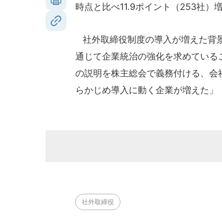
時点と比べ11.9ポイント（253社）
社外取締役制度の導入が増えた背景
通じて企業統治の強化を求めている
の説明を株主総会で義務付ける、会
らかじめ導入に動く企業が増えた」
社外取締役