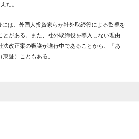
増えた。
には、外国人投資家らが社外取締役による監視を
ことがある。また、社外取締役を導入しない理由
社法改正案の審議が進行中であることから、「あ
（東証）こともある。