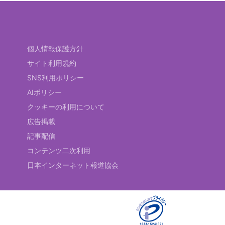
個人情報保護方針
サイト利用規約
SNS利用ポリシー
AIポリシー
クッキーの利用について
広告掲載
記事配信
コンテンツ二次利用
日本インターネット報道協会