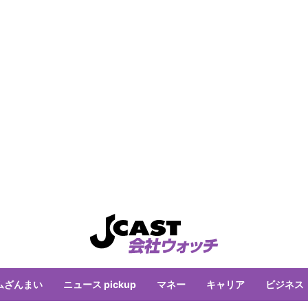
ムざんまい
ニュース pickup
マネー
キャリア
ビジネス