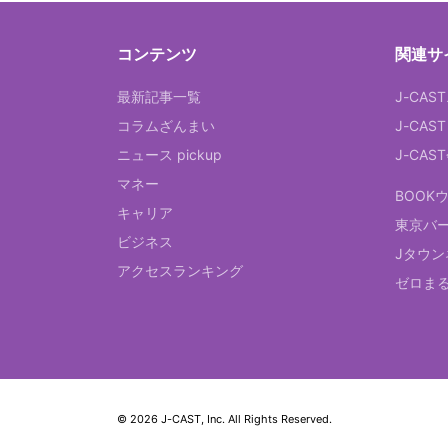
コンテンツ
関連サ
最新記事一覧
J-CAS
コラムざんまい
J-CAS
ニュース pickup
J-CA
マネー
BOOK
キャリア
東京バ
ビジネス
Jタウン
アクセスランキング
ゼロま
© 2026 J-CAST, Inc. All Rights Reserved.