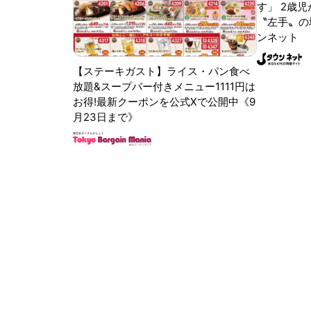
す」 2歳児
〝左手〟の
ンネット
【ステーキガスト】ライス・パン食べ
放題&スープバー付きメニュー1111円は
お得!最新クーポンを公式Xで公開中《9
月23日まで》