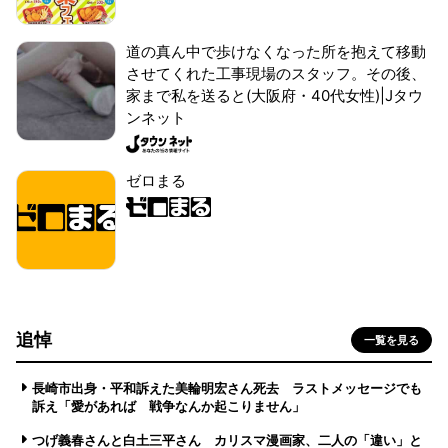
道の真ん中で歩けなくなった所を抱えて移動
させてくれた工事現場のスタッフ。その後、
家まで私を送ると(大阪府・40代女性)|Jタウ
ンネット
ゼロまる
追悼
一覧を見る
長崎市出身・平和訴えた美輪明宏さん死去 ラストメッセージでも
訴え「愛があれば 戦争なんか起こりません」
つげ義春さんと白土三平さん カリスマ漫画家、二人の「違い」と