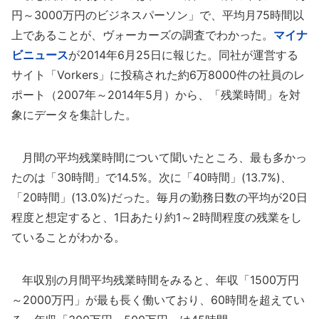
円～3000万円のビジネスパーソン」で、平均月75時間以
上であることが、ヴォーカーズの調査でわかった。
マイナ
ビニュース
が2014年6月25日に報じた。同社が運営する
サイト「Vorkers」に投稿された約6万8000件の社員のレ
ポート（2007年～2014年5月）から、「残業時間」を対
象にデータを集計した。
月間の平均残業時間について聞いたところ、最も多かっ
たのは「30時間」で14.5%。次に「40時間」(13.7%)、
「20時間」(13.0%)だった。毎月の勤務日数の平均が20日
程度と想定すると、1日あたり約1～2時間程度の残業をし
ていることがわかる。
年収別の月間平均残業時間をみると、年収「1500万円
～2000万円」が最も長く働いており、60時間を超えてい