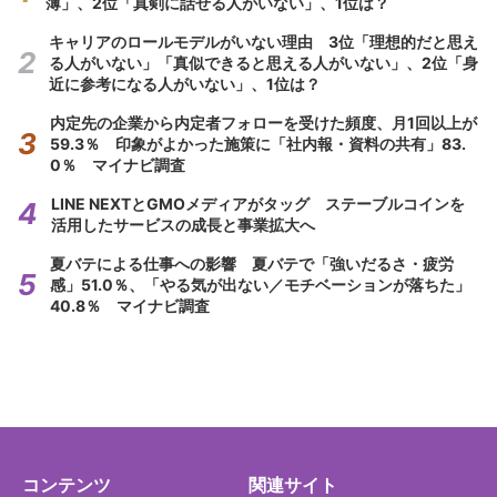
薄」、2位「真剣に話せる人がいない」、1位は？
キャリアのロールモデルがいない理由 3位「理想的だと思え
る人がいない」「真似できると思える人がいない」、2位「身
近に参考になる人がいない」、1位は？
内定先の企業から内定者フォローを受けた頻度、月1回以上が
59.3％ 印象がよかった施策に「社内報・資料の共有」83.
0％ マイナビ調査
LINE NEXTとGMOメディアがタッグ ステーブルコインを
活用したサービスの成長と事業拡大へ
夏バテによる仕事への影響 夏バテで「強いだるさ・疲労
感」51.0％、「やる気が出ない／モチベーションが落ちた」
40.8％ マイナビ調査
コンテンツ
関連サイト