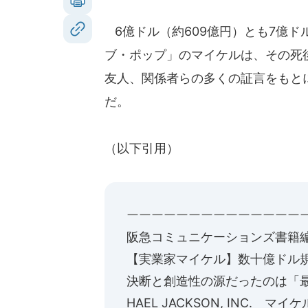
6億ドル（約609億円）とも7億
ブ・ポップ」のマイケルは、その死
友人、関係者らの多くの証言をもと
だ。
（以下引用）
ーーーーーーーーーーーーーー
【実業家マイケル】数十億ドル
決断と創造性の源だったのは「
HAEL JACKSON, INC