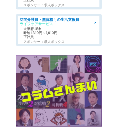
スポンサー：求人ボックス
訪問介護員・無資格可の生活支援員
＞
ライフケアサービス
大阪府 堺市
時給1,310円～1,910円
正社員
スポンサー：求人ボックス