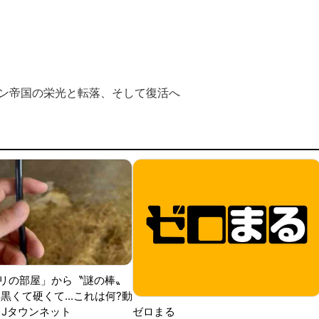
ジャクソン帝国の栄光と転落、そして復活へ
リの部屋」から〝謎の棒〟
黒くて硬くて...これは何?動
|Jタウンネット
ゼロまる