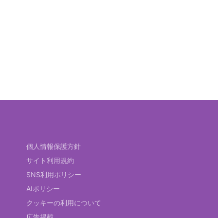
個人情報保護方針
サイト利用規約
SNS利用ポリシー
AIポリシー
クッキーの利用について
広告掲載