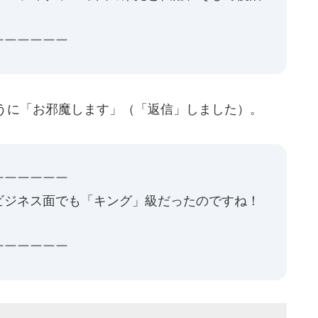
ーーーーーー
うに「お邪魔します」（「返信」しました）。
ーーーーーー
ビジネス面でも「キング」級だったのですね！
ーーーーーー