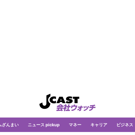
ムざんまい
ニュース pickup
マネー
キャリア
ビジネス