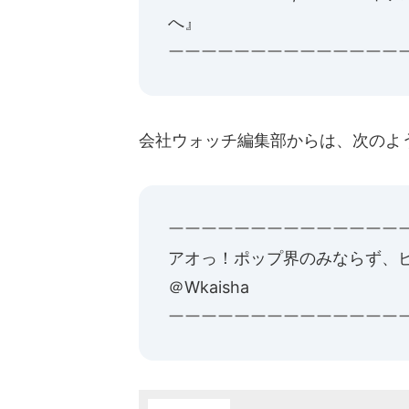
へ
』
ーーーーーーーーーーーーーー
会社ウォッチ編集部からは、次のよ
ーーーーーーーーーーーーーー
アオっ！ポップ界のみならず、
＠Wkaisha
ーーーーーーーーーーーーーー