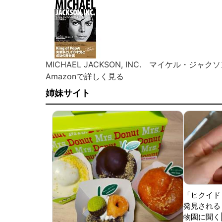
MICHAEL JACKSON, INC. マイケル・
Amazonで詳しく見る
姉妹サイト
「ヒクイド
発見される 
物園に聞く