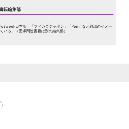
 書籍編集部
wsweek日本版」「フィガロジャポン」「Pen」など雑誌のイメー
ている。（宝塚関連書籍は別の編集部）