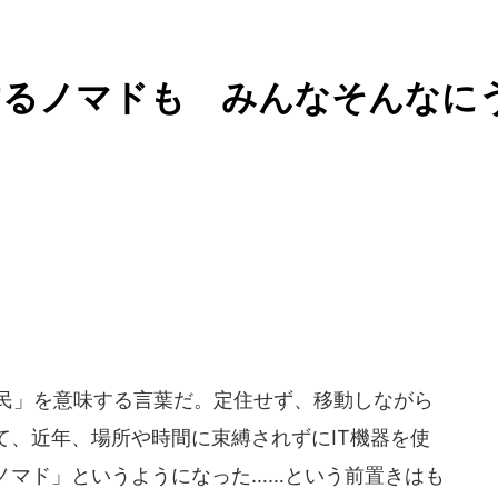
するノマドも みんなそんなに
牧民」を意味する言葉だ。定住せず、移動しながら
て、近年、場所や時間に束縛されずにIT機器を使
ノマド」というようになった……という前置きはも