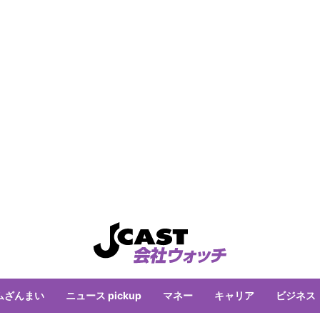
ムざんまい
ニュース pickup
マネー
キャリア
ビジネス