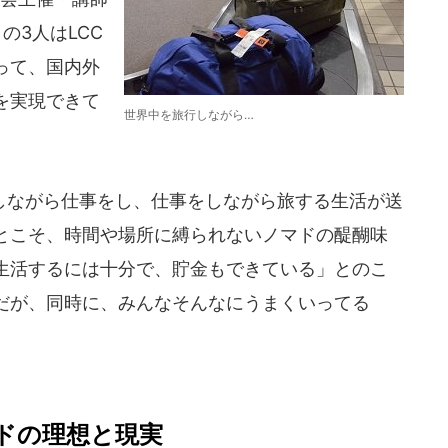
の3人はLCC
って、国内外
を実現できて
世界中を旅行しながら…
ながら仕事をし、仕事をしながら旅する生活が送
とこそ、時間や場所に縛られないノマドの醍醐味
生活するには十分で、貯金もできている」とのこ
だが、同時に、みんなそんなにうまくいってる
ドの理想と現実