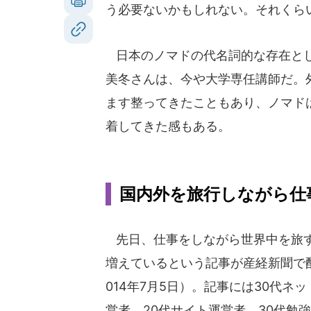
う必要ないかもしれない。それくら
日本のノマドの代名詞的な存在とし
美冬さんは、今や大学専任講師だ。
ます整ってきたこともあり、ノマド
着してきた感もある。
国内外を旅行しながら仕
先日、仕事をしながら世界中を旅
増えているという記事が産経新聞で
014年7月5日）。記事には30代ネ
営者、20代サイト運営者、30代勉