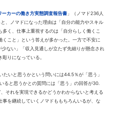
ワーカーの働き方実態調査報告書
」（ノマド236人
ると、ノマドになった理由は「自分の能力やスキル
も多く、仕事上重視するのは「自分らしく働くこ
働くこと」という答えが多かった。一方で不安に
入が少ない」「収入見通しが立たず先細りが懸念され
き彫りになっている。
いたいと思うかという問いには44.5％が「思う」
ていると思うかとの質問には「思う」の回答が30.
ど、それを実現できるかどうかわからないと考える
仕事を継続していくノマドももちろんいるが、な