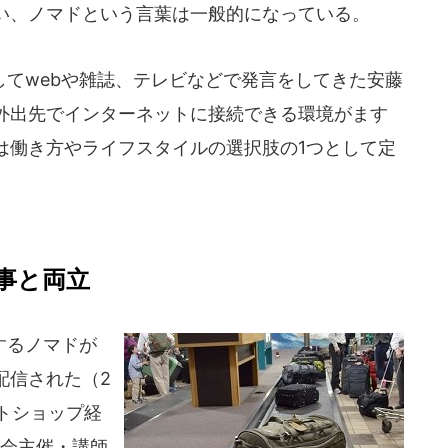
い、ノマドという言葉は一般的になっている。
てwebや雑誌、テレビなどで発言をしてきた安藤
外出先でインターネットに接続できる環境がます
は働き方やライフスタイルの選択肢の1つとして定
事と両立
するノマドが
配信された（2
ットショップ経
強会主催・講師