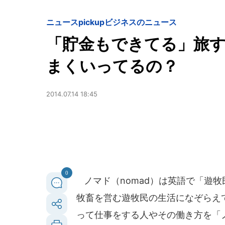
ニュースpickup
ビジネスのニュース
「貯金もできてる」旅
まくいってるの？
2014.07.14 18:45
0
ノマド（nomad）は英語で「遊
牧畜を営む遊牧民の生活になぞらえ
って仕事をする人やその働き方を「