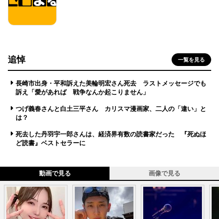
追悼
一覧を見る
長崎市出身・平和訴えた美輪明宏さん死去 ラストメッセージでも
訴え「愛があれば 戦争なんか起こりません」
つげ義春さんと白土三平さん カリスマ漫画家、二人の「違い」と
は？
死去した丹羽宇一郎さんは、経済界有数の読書家だった 『死ぬほ
ど読書』ベストセラーに
動画で見る
画像で見る