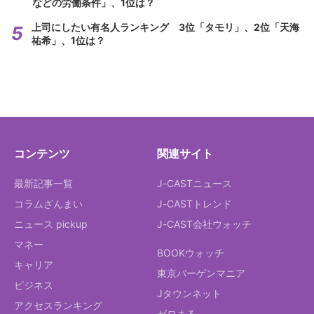
などの労働条件」、1位は？
上司にしたい有名人ランキング 3位「タモリ」、2位「天海
祐希」、1位は？
コンテンツ
関連サイト
最新記事一覧
J-CASTニュース
コラムざんまい
J-CASTトレンド
ニュース pickup
J-CAST会社ウォッチ
マネー
BOOKウォッチ
キャリア
東京バーゲンマニア
ビジネス
Jタウンネット
アクセスランキング
ゼロまる