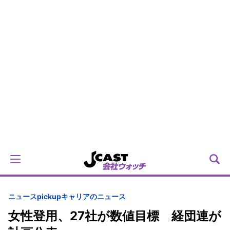
ニュースpickup
キャリアのニュース
女性登用、27社が数値目標 経団連が