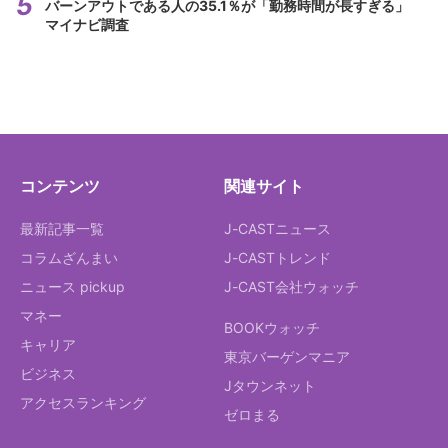
バーンアウトである人の35.1％が「勤務時間が長すぎる」
マイナビ調査
コンテンツ
関連サイト
最新記事一覧
J-CASTニュース
コラムざんまい
J-CASTトレンド
ニュース pickup
J-CAST会社ウォッチ
マネー
BOOKウォッチ
キャリア
東京バーゲンマニア
ビジネス
Jタウンネット
アクセスランキング
ゼロまる