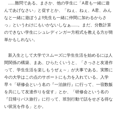
……難問である。まさか、他の学生に「A君も一緒に遊
んであげなさい」と促すとか、「ねぇ、ねぇ、A君、みん
なと一緒に遊ぼうよ!!先生も一緒に仲間に加わるからさ
っ」というわけにもいかないしなぁ……。まだ、分数計算
のできない学生にシュレディンガー方程式を教える方が簡
単かもしれない。
新入生として大学でスムーズに学生生活を始めるには人
間関係の構築、まあ、ひらたくいうと、「さっさと友達作
って、学生生活を楽しもうぜぇ～」が大事である。実際に
今の大学はこの点のサポートにも力を入れている。入学
早々「研修会という名の『一泊旅行』に行って、一宿数飯
を共にして友達作りを促す」とか、「研修会という名の
『日帰りバス旅行』に行って、班別行動で話をせざる得な
い状況を作る」とか。