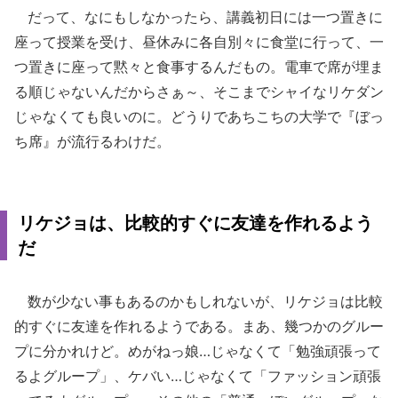
だって、なにもしなかったら、講義初日には一つ置きに
座って授業を受け、昼休みに各自別々に食堂に行って、一
つ置きに座って黙々と食事するんだもの。電車で席が埋ま
る順じゃないんだからさぁ～、そこまでシャイなリケダン
じゃなくても良いのに。どうりであちこちの大学で『ぼっ
ち席』が流行るわけだ。
リケジョは、比較的すぐに友達を作れるよう
だ
数が少ない事もあるのかもしれないが、リケジョは比較
的すぐに友達を作れるようである。まあ、幾つかのグルー
プに分かれけど。めがねっ娘…じゃなくて「勉強頑張って
るよグループ」、ケバい…じゃなくて「ファッション頑張