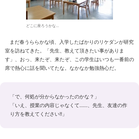
どこに座ろうかな…
まだ春うららかな頃、入学したばかりのリケダンが研究
室を訪ねてきた。「先生、教えて頂きたい事がありま
す」、おっ、来たぞ、来たぞ、この学生はいつも一番前の
席で熱心に話を聞いてたな。なかなか勉強熱心だ。
「で、何処が分からなかったのかな？」
「いえ、授業の内容じゃなくて……、先生、友達の作
り方を教えてください!!」