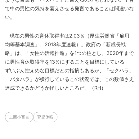
て中の男性の気持を萎えさせる発言であることは間違いな
い。
現在の男性の育休取得率は2.03％（厚生労働省「雇用
均等基本調査」、2013年度速報）。政府の「新成長戦
略」は、「女性の活躍推進」を1つの柱とし、2020年まで
に男性育休取得率を13％にすることを目標にしている。
ずいぶん控えめな目標だとの指摘もあるが、「セクハラ」
「パタハラ」が横行しているこの状況では、この数値さえ
達成できるかどうか怪しいところだ。（RH）
上西小百合
育児休暇