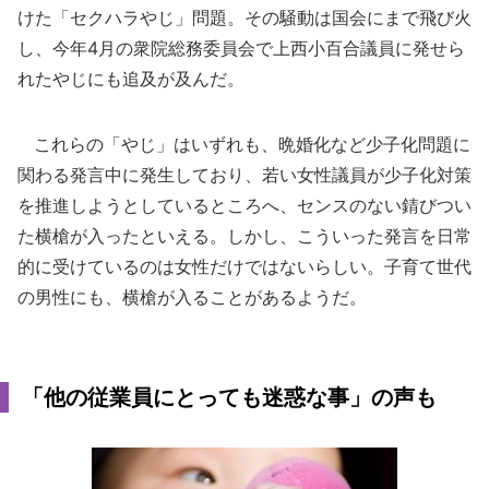
けた「セクハラやじ」問題。その騒動は国会にまで飛び火
し、今年4月の衆院総務委員会で上西小百合議員に発せら
れたやじにも追及が及んだ。
これらの「やじ」はいずれも、晩婚化など少子化問題に
関わる発言中に発生しており、若い女性議員が少子化対策
を推進しようとしているところへ、センスのない錆びつい
た横槍が入ったといえる。しかし、こういった発言を日常
的に受けているのは女性だけではないらしい。子育て世代
の男性にも、横槍が入ることがあるようだ。
「他の従業員にとっても迷惑な事」の声も