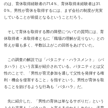
のは、育休取得経験者の71.4％、育休取得未経験者は31.
0％。男性が育休を取得するには、まず会社の制度が充実
していることが前提となるということだろう。
そして育休を取得する際の障壁についての質問には、育
休取得者・未取得者ともに「職場の理解が足りない」との
答えが最も多く、半数以上がこの回答をあげていた。
この調査の解説では「パタニティ・ハラスメント」（パ
タハラ）という言葉が紹介されている。パタニティとは父
性のことで、「男性が育児参加を通して父性を発揮する権
利・機会を侵害すること」を指すという。男性が育休を取
ることを妨げるような行為も「パタハラ」だ。
先に紹介した、「男性の育休は単なるサボりだ」という
ような言葉も「パタハラ」と言えるのかもしれない。子育