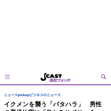
ニュースpickup
ビジネスのニュース
イクメンを襲う「パタハラ」 男性