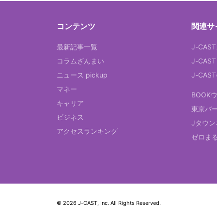
コンテンツ
関連サ
最新記事一覧
J-CAS
コラムざんまい
J-CAS
ニュース pickup
J-CA
マネー
BOOK
キャリア
東京バ
ビジネス
Jタウン
アクセスランキング
ゼロま
© 2026 J-CAST, Inc. All Rights Reserved.