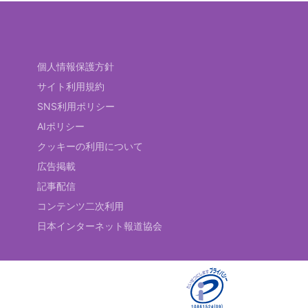
個人情報保護方針
サイト利用規約
SNS利用ポリシー
AIポリシー
クッキーの利用について
広告掲載
記事配信
コンテンツ二次利用
日本インターネット報道協会