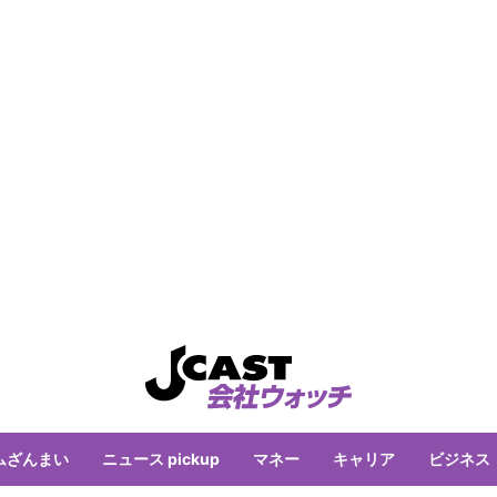
ムざんまい
ニュース pickup
マネー
キャリア
ビジネス