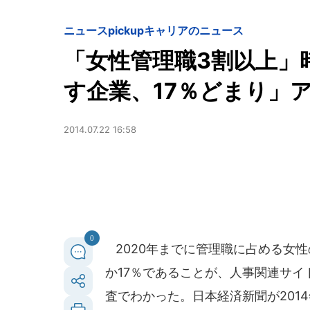
ニュースpickup
キャリアのニュース
「女性管理職3割以上」
す企業、17％どまり」
2014.07.22 16:58
0
2020年までに管理職に占める女性
か17％であることが、人事関連サ
査でわかった。日本経済新聞が201