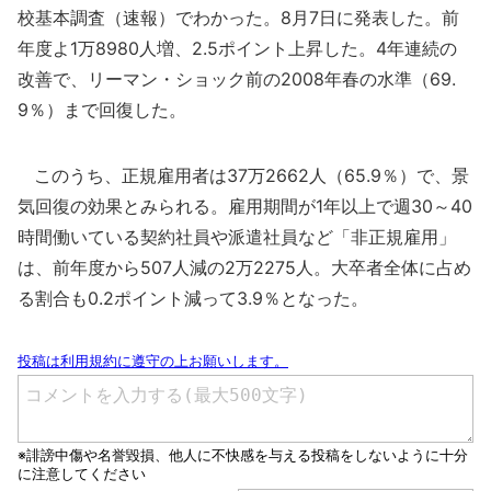
校基本調査（速報）でわかった。8月7日に発表した。前
年度よ1万8980人増、2.5ポイント上昇した。4年連続の
改善で、リーマン・ショック前の2008年春の水準（69.
9％）まで回復した。
このうち、正規雇用者は37万2662人（65.9％）で、景
気回復の効果とみられる。雇用期間が1年以上で週30～40
時間働いている契約社員や派遣社員など「非正規雇用」
は、前年度から507人減の2万2275人。大卒者全体に占め
る割合も0.2ポイント減って3.9％となった。