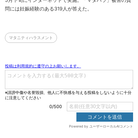
5月下旬にインターネットで実施。「マタハラ」被害の質
問には妊娠経験のある319人が答えた。
マタニティハラスメント