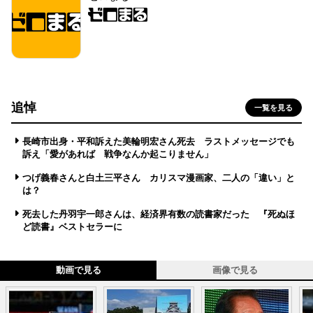
追悼
一覧を見る
長崎市出身・平和訴えた美輪明宏さん死去 ラストメッセージでも
訴え「愛があれば 戦争なんか起こりません」
つげ義春さんと白土三平さん カリスマ漫画家、二人の「違い」と
は？
死去した丹羽宇一郎さんは、経済界有数の読書家だった 『死ぬほ
ど読書』ベストセラーに
動画で見る
画像で見る