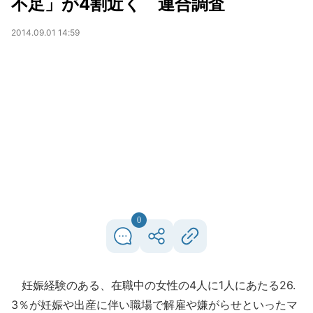
不足」が4割近く 連合調査
2014.09.01 14:59
0
妊娠経験のある、在職中の女性の4人に1人にあたる26.
3％が妊娠や出産に伴い職場で解雇や嫌がらせといったマ