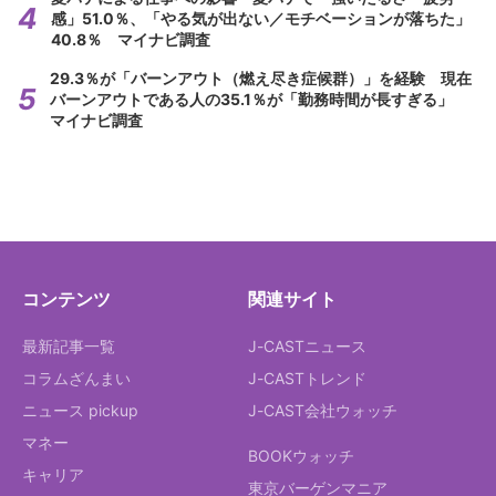
感」51.0％、「やる気が出ない／モチベーションが落ちた」
40.8％ マイナビ調査
29.3％が「バーンアウト（燃え尽き症候群）」を経験 現在
バーンアウトである人の35.1％が「勤務時間が長すぎる」
マイナビ調査
コンテンツ
関連サイト
最新記事一覧
J-CASTニュース
コラムざんまい
J-CASTトレンド
ニュース pickup
J-CAST会社ウォッチ
マネー
BOOKウォッチ
キャリア
東京バーゲンマニア