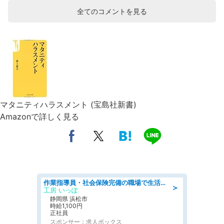
全てのコメントを見る
マタニティハラスメント (宝島社新書)
Amazonで詳しく見る
作業指導員・社会保険完備の職場で生活支援員
＞
工房 いっぽ
静岡県 浜松市
時給1,100円
正社員
スポンサー：求人ボックス