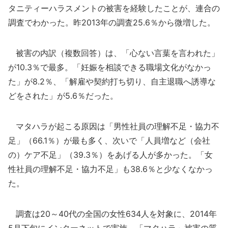
タニティーハラスメントの被害を経験したことが、連合の
調査でわかった。昨2013年の調査25.6％から微増した。
被害の内訳（複数回答）は、「心ない言葉を言われた」
が10.3％で最多。「妊娠を相談できる職場文化がなかっ
た」が8.2％、「解雇や契約打ち切り、自主退職へ誘導な
どをされた」が5.6％だった。
マタハラが起こる原因は「男性社員の理解不足・協力不
足」（66.1％）が最も多く、次いで「人員増など（会社
の）ケア不足」（39.3％）をあげる人が多かった。「女
性社員の理解不足・協力不足」も38.6％と少なくなかっ
た。
調査は20～40代の全国の女性634人を対象に、2014年