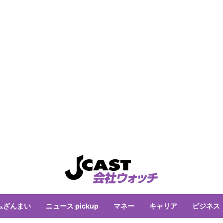
ムざんまい
ニュース pickup
マネー
キャリア
ビジネス