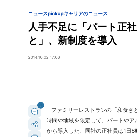
ニュースpickup
キャリアのニュース
人手不足に「パート正社
と」、新制度を導入
2014.10.02 17:06
0
ファミリーレストランの「和食さと
時間や地域を限定して、パートやアル
から導入した。同社の正社員は1日8