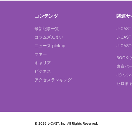
コンテンツ
関連サ
最新記事一覧
J-CAS
コラムざんまい
J-CAS
ニュース pickup
J-CA
マネー
BOOK
キャリア
東京バ
ビジネス
Jタウン
アクセスランキング
ゼロま
© 2026 J-CAST, Inc. All Rights Reserved.