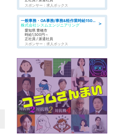
スポンサー：求人ボックス
一般事務・OA事務/事務&軽作業時給1500円土日祝休み各種社保完備
＞
株式会社シスムエンジニアリング
愛知県 豊橋市
時給1,500円～
正社員 / 派遣社員
スポンサー：求人ボックス