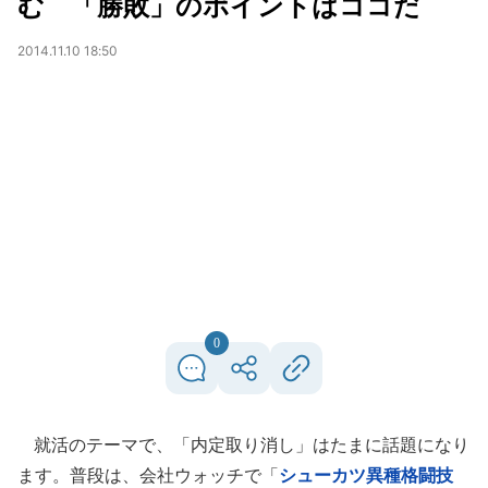
む 「勝敗」のポイントはココだ
2014.11.10 18:50
0
就活のテーマで、「内定取り消し」はたまに話題になり
ます。普段は、会社ウォッチで「
シューカツ異種格闘技