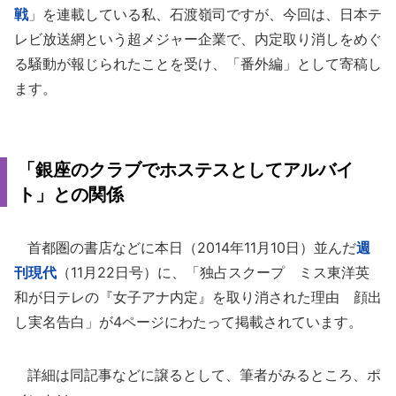
戦
」を連載している私、石渡嶺司ですが、今回は、日本テ
レビ放送網という超メジャー企業で、内定取り消しをめぐ
る騒動が報じられたことを受け、「番外編」として寄稿し
ます。
「銀座のクラブでホステスとしてアルバイ
ト」との関係
首都圏の書店などに本日（2014年11月10日）並んだ
週
刊現代
（11月22日号）に、「独占スクープ ミス東洋英
和が日テレの『女子アナ内定』を取り消された理由 顔出
し実名告白」が4ページにわたって掲載されています。
詳細は同記事などに譲るとして、筆者がみるところ、ポ