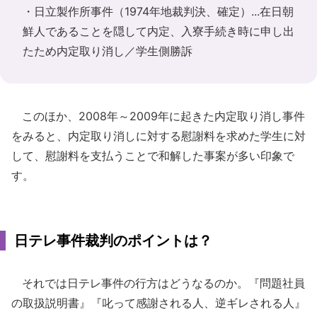
・日立製作所事件（1974年地裁判決、確定）...在日朝
鮮人であることを隠して内定、入寮手続き時に申し出
たため内定取り消し／学生側勝訴
このほか、2008年～2009年に起きた内定取り消し事件
をみると、内定取り消しに対する慰謝料を求めた学生に対
して、慰謝料を支払うことで和解した事案が多い印象で
す。
日テレ事件裁判のポイントは？
それでは日テレ事件の行方はどうなるのか。『問題社員
の取扱説明書』『叱って感謝される人、逆ギレされる人』