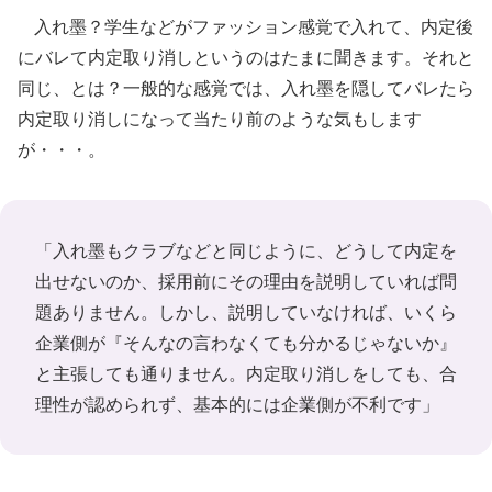
入れ墨？学生などがファッション感覚で入れて、内定後
にバレて内定取り消しというのはたまに聞きます。それと
同じ、とは？一般的な感覚では、入れ墨を隠してバレたら
内定取り消しになって当たり前のような気もします
が・・・。
「入れ墨もクラブなどと同じように、どうして内定を
出せないのか、採用前にその理由を説明していれば問
題ありません。しかし、説明していなければ、いくら
企業側が『そんなの言わなくても分かるじゃないか』
と主張しても通りません。内定取り消しをしても、合
理性が認められず、基本的には企業側が不利です」