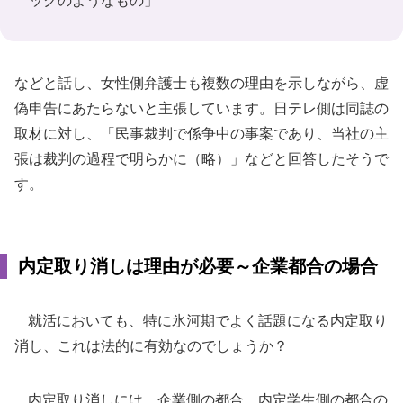
ックのようなもの」
などと話し、女性側弁護士も複数の理由を示しながら、虚
偽申告にあたらないと主張しています。日テレ側は同誌の
取材に対し、「民事裁判で係争中の事案であり、当社の主
張は裁判の過程で明らかに（略）」などと回答したそうで
す。
内定取り消しは理由が必要～企業都合の場合
就活においても、特に氷河期でよく話題になる内定取り
消し、これは法的に有効なのでしょうか？
内定取り消しには、企業側の都合、内定学生側の都合の