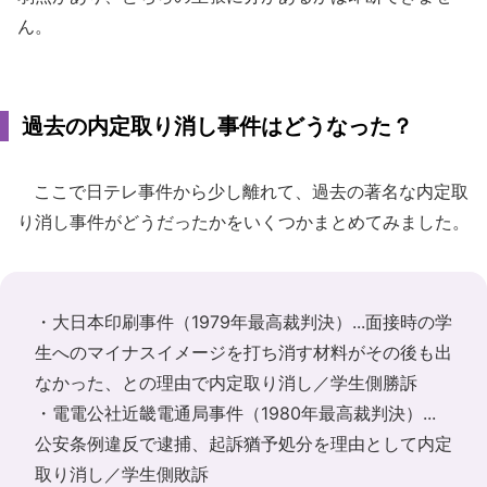
ん。
過去の内定取り消し事件はどうなった？
ここで日テレ事件から少し離れて、過去の著名な内定取
り消し事件がどうだったかをいくつかまとめてみました。
・大日本印刷事件（1979年最高裁判決）...面接時の学
生へのマイナスイメージを打ち消す材料がその後も出
なかった、との理由で内定取り消し／学生側勝訴
・電電公社近畿電通局事件（1980年最高裁判決）...
公安条例違反で逮捕、起訴猶予処分を理由として内定
取り消し／学生側敗訴