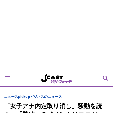
ニュースpickup
ビジネスのニュース
「女子アナ内定取り消し」騒動を読