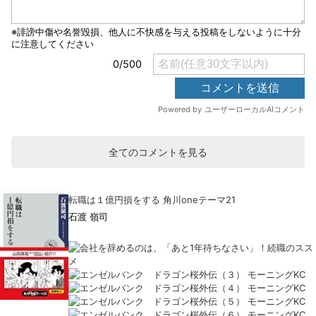
全てのコメントを見る
転職は１億円損をする 角川oneテーマ21
石渡 嶺司