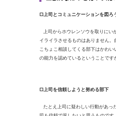
□上司とコミュニケーションを図ろ
上司からホウレンソウを取りにいか
イライラさせるものはありません。
こちょこ相談してくる部下はかわい
の能力を認めているということです
□上司を信頼しようと努める部下
たとえ上司に疑わしい行動があった
司も信頼で返したいと思うものです