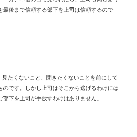
を最後まで信頼する部下を上司は信頼するので
見たくないこと、聞きたくないことを前にして
ものです。しかし上司はそこから逃げるわけには
む部下を上司が手放すわけはありません。