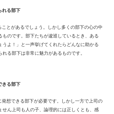
られる部下
ことがあるでしょう。しかし多くの部下の心の中
るものです。部下たちが逡巡しているとき、ある
ょうよ！」と一声挙げてくれたらどんなに助かる
られる部下は非常に魅力があるものです。
できる部下
発想できる部下が必要です。しかし一方で上司の
ょせん上司も人の子、論理的には正しくとも、感