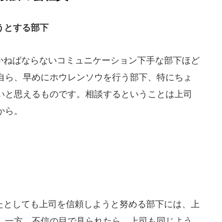
うとする部下
ねばならないコミュニケーション下手な部下ほど
自ら、早めにホウレンソウを行う部下、特にちょ
いと思えるものです。相談するということは上司
から。
としても上司を信頼しようと努める部下には、上
。一方、不信の目で見られたら、上司も同じよう