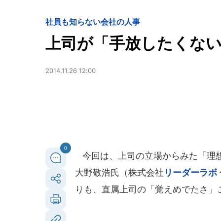
社員も知らない会社の人事
上司が「手放したくない
2014.11.26 12:00
0
今回は、上司の立場からみた「理想
大野敬浩氏（株式会社
リーダーラボ
りも、直属上司の「覚えめでたさ」