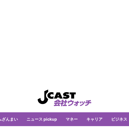
ムざんまい
ニュース pickup
マネー
キャリア
ビジネス