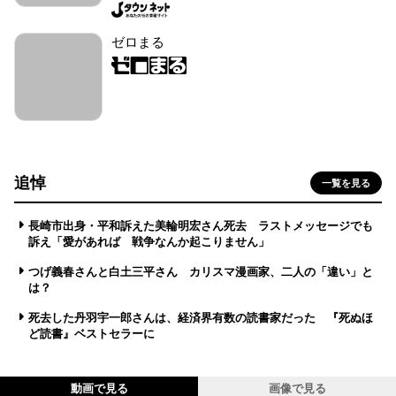
ゼロまる
追悼
一覧を見る
長崎市出身・平和訴えた美輪明宏さん死去 ラストメッセージでも
訴え「愛があれば 戦争なんか起こりません」
つげ義春さんと白土三平さん カリスマ漫画家、二人の「違い」と
は？
死去した丹羽宇一郎さんは、経済界有数の読書家だった 『死ぬほ
ど読書』ベストセラーに
動画で見る
画像で見る