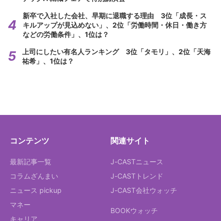
新卒で入社した会社、早期に退職する理由 3位「成長・ス
キルアップが見込めない」、2位「労働時間・休日・働き方
などの労働条件」、1位は？
上司にしたい有名人ランキング 3位「タモリ」、2位「天海
祐希」、1位は？
コンテンツ
関連サイト
最新記事一覧
J-CASTニュース
コラムざんまい
J-CASTトレンド
ニュース pickup
J-CAST会社ウォッチ
マネー
BOOKウォッチ
キャリア