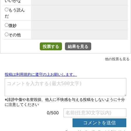
いいかな
もう読ん
だ
微妙
その他
投票する
結果を見る
他の投票も見る