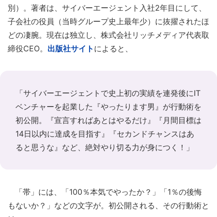
別）。著者は、サイバーエージェント入社2年目にして、
子会社の役員（当時グループ史上最年少）に抜擢されたほ
どの凄腕。現在は独立し、株式会社リッチメディア代表取
締役CEO。
出版社サイト
によると、
「サイバーエージェントで史上初の実績を連発後にIT
ベンチャーを起業した『やったります男』が行動術を
初公開。『宣言すればあとはやるだけ』『月間目標は
14日以内に達成を目指す』『セカンドチャンスはあ
ると思うな』など、絶対やり切る力が身につく！」
「帯」には、「100％本気でやったか？」「1％の後悔
もないか？」などの文字が。初公開される、その行動術と