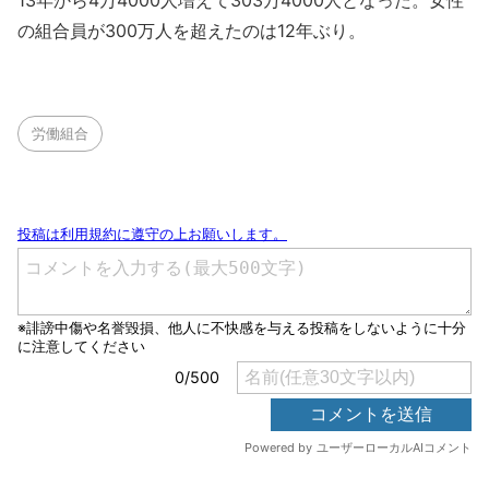
13年から4万4000人増えて303万4000人となった。女性
の組合員が300万人を超えたのは12年ぶり。
労働組合