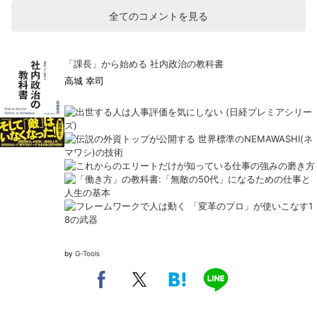
全てのコメントを見る
「課長」から始める 社内政治の教科書
高城 幸司
by
G-Tools