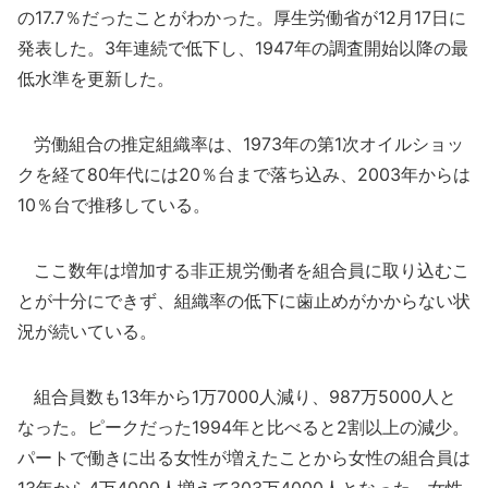
の17.7％だったことがわかった。厚生労働省が12月17日に
発表した。3年連続で低下し、1947年の調査開始以降の最
低水準を更新した。
労働組合の推定組織率は、1973年の第1次オイルショッ
クを経て80年代には20％台まで落ち込み、2003年からは
10％台で推移している。
ここ数年は増加する非正規労働者を組合員に取り込むこ
とが十分にできず、組織率の低下に歯止めがかからない状
況が続いている。
組合員数も13年から1万7000人減り、987万5000人と
なった。ピークだった1994年と比べると2割以上の減少。
パートで働きに出る女性が増えたことから女性の組合員は