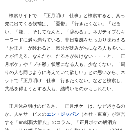
だるい・・・
検索サイトで、「正月明け 仕事」と検索すると、真っ
先に出てくる候補は、「憂鬱」「行きたくない」「だる
い」「嫌」、そしてなんと、「辞める」。ネガティブなキ
ーワードに満ち満ちている。非日常感をたっぷり味わえる
「お正月」が終わると、気分が沈みがちになる人も多いこ
とが伺える。なんだか、だるさが抜けない・・・と、「正
月ボケ」や「プチ鬱」状態になる人も、少なくない。「周
りの人も同じように考えていて欲しい」との思いから、ネ
ットで「正月明け 仕事 行きたくない」などと検索し、
共感を得ようとする人も、結構いるのかもしれない。
正月休み明けのだるさ、「正月ボケ」は、なぜ起きるの
か。人材サービスの
エン・ジャパン
（本社・東京）が運営
する「en就職大辞典」のコラム、「正月ボケの解消方