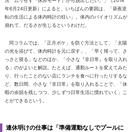
法 ムリせず『休みモード』から脱出したい。」（2014
年6月24日更新）によると、いちばんの要因は、「昼夜逆
転の生活による体内時計の狂い」。体内のバイオリズムが
崩れて、だるさが生じるというわけだ。
同コラムでは、「正月ボケ」を防ぐ方法として、「太陽
の光を浴びて、体内時計を元に戻す」、「早く帰って、さ
っさと寝る」などのほか、「小さな『非日常』を取り入れ
る」のがよいと解説。たとえば、通勤ルートを変えてみた
り、行ったことのない店にランチを食べに行ったりするな
ど、数日間、小さな『非日常』を取り入れることで、「休
暇の余韻を残しつつ、少しずつ日常生活に慣れていく」こ
とができるという。
連休明けの仕事は「準備運動なしでプールに