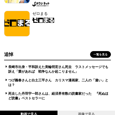
ゼロまる
追悼
一覧を見る
長崎市出身・平和訴えた美輪明宏さん死去 ラストメッセージでも
訴え「愛があれば 戦争なんか起こりません」
つげ義春さんと白土三平さん カリスマ漫画家、二人の「違い」と
は？
死去した丹羽宇一郎さんは、経済界有数の読書家だった 『死ぬほ
ど読書』ベストセラーに
動画で見る
画像で見る