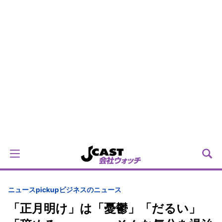
ニュースpickup
ビジネスのニュース
「正月明け」は「憂鬱」「だるい」