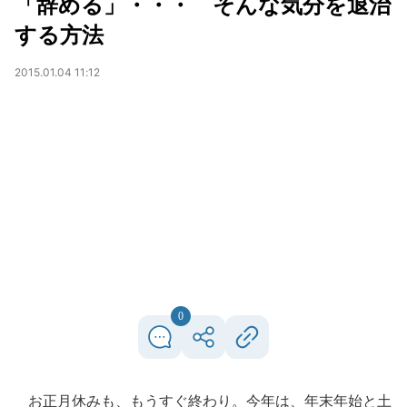
「辞める」・・・ そんな気分を退治
する方法
2015.01.04 11:12
0
お正月休みも、もうすぐ終わり。今年は、年末年始と土