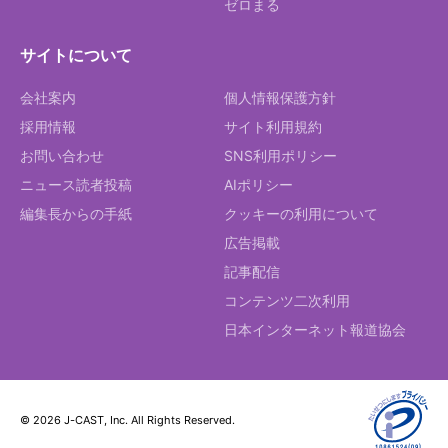
ゼロまる
サイトについて
会社案内
個人情報保護方針
採用情報
サイト利用規約
お問い合わせ
SNS利用ポリシー
ニュース読者投稿
AIポリシー
編集長からの手紙
クッキーの利用について
広告掲載
記事配信
コンテンツ二次利用
日本インターネット報道協会
© 2026 J-CAST, Inc. All Rights Reserved.