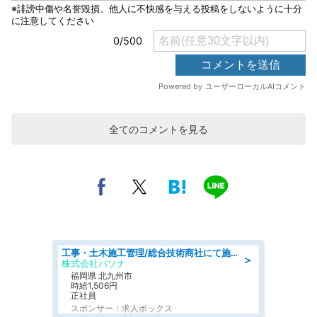
全てのコメントを見る
工事・土木施工管理/総合技術商社にて施工管理のお仕事/即日勤務可/車通勤可/工事・土木施工管理/生産・品質管理
＞
株式会社パソナ
福岡県 北九州市
時給1,506円
正社員
スポンサー：求人ボックス