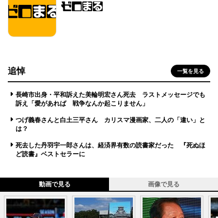
追悼
一覧を見る
長崎市出身・平和訴えた美輪明宏さん死去 ラストメッセージでも
訴え「愛があれば 戦争なんか起こりません」
つげ義春さんと白土三平さん カリスマ漫画家、二人の「違い」と
は？
死去した丹羽宇一郎さんは、経済界有数の読書家だった 『死ぬほ
ど読書』ベストセラーに
動画で見る
画像で見る