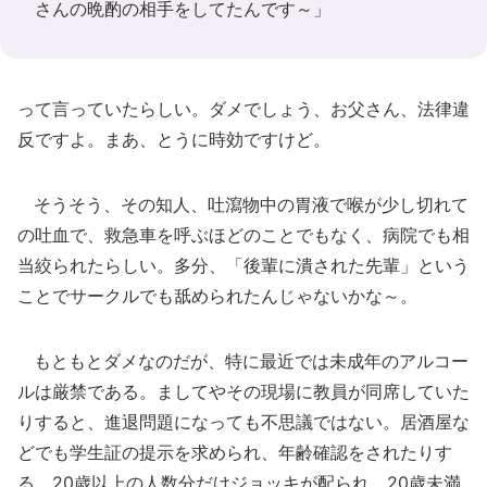
さんの晩酌の相手をしてたんです～」
って言っていたらしい。ダメでしょう、お父さん、法律違
反ですよ。まあ、とうに時効ですけど。
そうそう、その知人、吐瀉物中の胃液で喉が少し切れて
の吐血で、救急車を呼ぶほどのことでもなく、病院でも相
当絞られたらしい。多分、「後輩に潰された先輩」という
ことでサークルでも舐められたんじゃないかな～。
もともとダメなのだが、特に最近では未成年のアルコー
ルは厳禁である。ましてやその現場に教員が同席していた
りすると、進退問題になっても不思議ではない。居酒屋な
どでも学生証の提示を求められ、年齢確認をされたりす
る。20歳以上の人数分だけジョッキが配られ、20歳未満