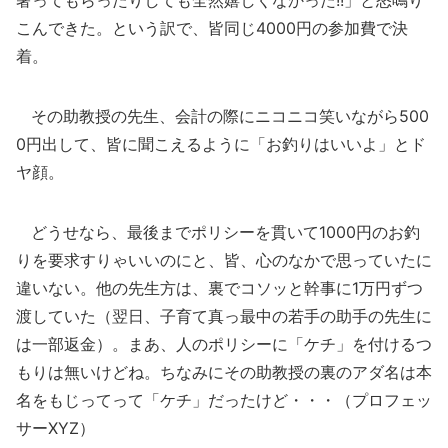
奢ってもらったりしても全然嬉しくなかった!!」と怒鳴り
こんできた。という訳で、皆同じ4000円の参加費で決
着。
その助教授の先生、会計の際にニコニコ笑いながら500
0円出して、皆に聞こえるように「お釣りはいいよ」とド
ヤ顔。
どうせなら、最後までポリシーを貫いて1000円のお釣
りを要求すりゃいいのにと、皆、心のなかで思っていたに
違いない。他の先生方は、裏でコソッと幹事に1万円ずつ
渡していた（翌日、子育て真っ最中の若手の助手の先生に
は一部返金）。まあ、人のポリシーに「ケチ」を付けるつ
もりは無いけどね。ちなみにその助教授の裏のアダ名は本
名をもじってって「ケチ」だったけど・・・（プロフェッ
サーXYZ）