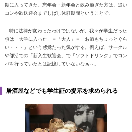
期に入ってきた。忘年会・新年会と飲み過ぎた方は、追い
コンや歓送迎会までしばし休肝期間ということで。
特に法律が変わったわけではないが、我々が学生だった
頃は「大学に入った」＝「大人」＝「お酒もちょっとぐら
い・・・」という感覚だった気がする。例えば、サークル
や部活での「新入生歓迎会」で「ソフトドリンク」でコン
パを行っていたとは記憶していないなぁ～。
居酒屋などでも学生証の提示を求められる