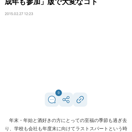
成年も参加」版で大変なコト
2015.02.27 12:23
0
年末・年始と酒好きの方にとっての至福の季節も過ぎ去
り、学校も会社も年度末に向けてラストスパートという時