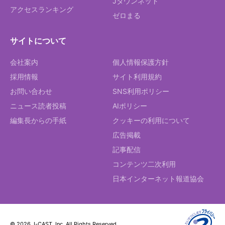
Jタウンネット
アクセスランキング
ゼロまる
サイトについて
会社案内
個人情報保護方針
採用情報
サイト利用規約
お問い合わせ
SNS利用ポリシー
ニュース読者投稿
AIポリシー
編集長からの手紙
クッキーの利用について
広告掲載
記事配信
コンテンツ二次利用
日本インターネット報道協会
© 2026 J-CAST, Inc. All Rights Reserved.