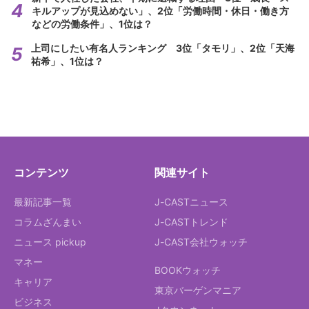
キルアップが見込めない」、2位「労働時間・休日・働き方
などの労働条件」、1位は？
上司にしたい有名人ランキング 3位「タモリ」、2位「天海
祐希」、1位は？
コンテンツ
関連サイト
最新記事一覧
J-CASTニュース
コラムざんまい
J-CASTトレンド
ニュース pickup
J-CAST会社ウォッチ
マネー
BOOKウォッチ
キャリア
東京バーゲンマニア
ビジネス