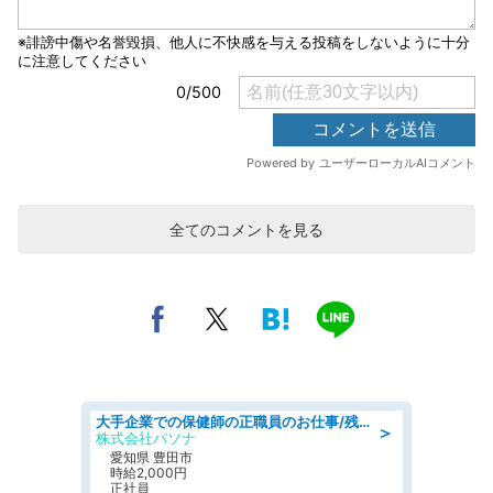
全てのコメントを見る
大手企業での保健師の正職員のお仕事/残業なし/要資格:保健師
＞
株式会社パソナ
愛知県 豊田市
時給2,000円
正社員