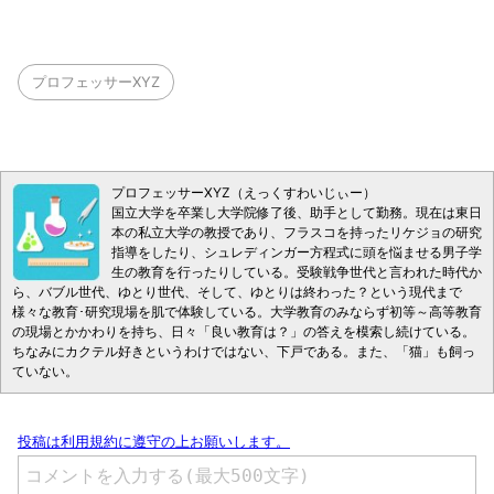
プロフェッサーXYZ
プロフェッサーXYZ（えっくすわいじぃー）
国立大学を卒業し大学院修了後、助手として勤務。現在は東日
本の私立大学の教授であり、フラスコを持ったリケジョの研究
指導をしたり、シュレディンガー方程式に頭を悩ませる男子学
生の教育を行ったりしている。受験戦争世代と言われた時代か
ら、バブル世代、ゆとり世代、そして、ゆとりは終わった？という現代まで
様々な教育･研究現場を肌で体験している。大学教育のみならず初等～高等教育
の現場とかかわりを持ち、日々「良い教育は？」の答えを模索し続けている。
ちなみにカクテル好きというわけではない、下戸である。また、「猫」も飼っ
ていない。