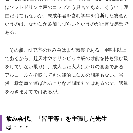
はソフトドリンク用のコップとう具合である。そういう理
由だけでもないが、未成年者を含む学年を縦断した宴会と
いうのは、なかなか参加しづらいというのが正直な感想で
ある。
その点、研究室の飲み会はまだ気楽である。4年生以上
であるから、超天才やオリンピック級の才能を持ち飛び級
をしていない限りは、成人した大人ばかりの宴会である。
アルコールを摂取しても法律的になんの問題もない。当
然、救急車で運ばれることなど問題外ではあるので、適量
をわきまえてではあるが。
飲み会代、「皆平等」を主張した先生
は・・・