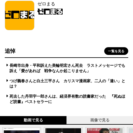
ゼロまる
追悼
一覧を見る
長崎市出身・平和訴えた美輪明宏さん死去 ラストメッセージでも
訴え「愛があれば 戦争なんか起こりません」
つげ義春さんと白土三平さん カリスマ漫画家、二人の「違い」と
は？
死去した丹羽宇一郎さんは、経済界有数の読書家だった 『死ぬほ
ど読書』ベストセラーに
動画で見る
画像で見る