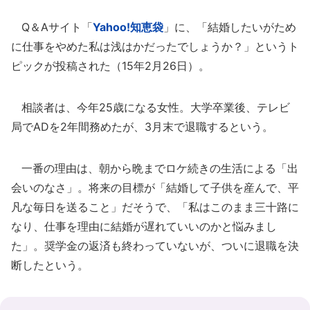
Q＆Aサイト「
Yahoo!知恵袋
」に、「結婚したいがため
に仕事をやめた私は浅はかだったでしょうか？」というト
ピックが投稿された（15年2月26日）。
相談者は、今年25歳になる女性。大学卒業後、テレビ
局でADを2年間務めたが、3月末で退職するという。
一番の理由は、朝から晩までロケ続きの生活による「出
会いのなさ」。将来の目標が「結婚して子供を産んで、平
凡な毎日を送ること」だそうで、「私はこのまま三十路に
なり、仕事を理由に結婚が遅れていいのかと悩みまし
た」。奨学金の返済も終わっていないが、ついに退職を決
断したという。