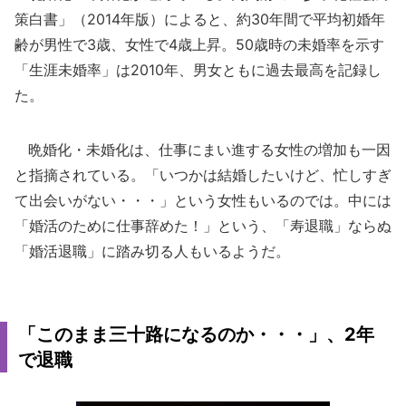
策白書」（2014年版）によると、約30年間で平均初婚年
齢が男性で3歳、女性で4歳上昇。50歳時の未婚率を示す
「生涯未婚率」は2010年、男女ともに過去最高を記録し
た。
晩婚化・未婚化は、仕事にまい進する女性の増加も一因
と指摘されている。「いつかは結婚したいけど、忙しすぎ
て出会いがない・・・」という女性もいるのでは。中には
「婚活のために仕事辞めた！」という、「寿退職」ならぬ
「婚活退職」に踏み切る人もいるようだ。
「このまま三十路になるのか・・・」、2年
で退職