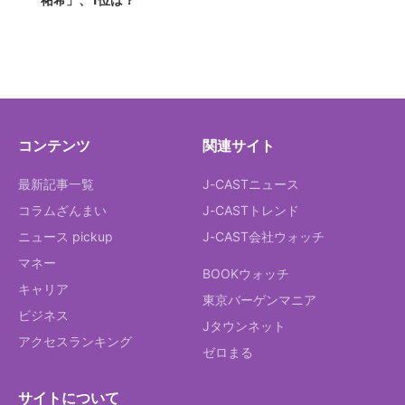
コンテンツ
関連サイト
最新記事一覧
J-CASTニュース
コラムざんまい
J-CASTトレンド
ニュース pickup
J-CAST会社ウォッチ
マネー
BOOKウォッチ
キャリア
東京バーゲンマニア
ビジネス
Jタウンネット
アクセスランキング
ゼロまる
サイトについて