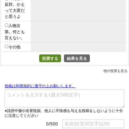
反対。かえ
って大変だ
と思うよ
人物次
第。何とも
言えない。
その他
投票する
結果を見る
他の投票も見る