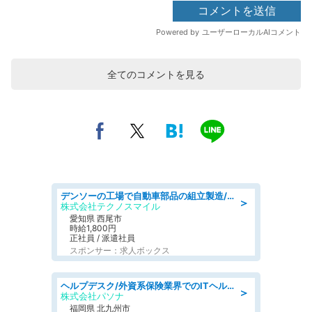
全てのコメントを見る
デンソーの工場で自動車部品の組立製造/denso aichi
＞
株式会社テクノスマイル
愛知県 西尾市
時給1,800円
正社員 / 派遣社員
スポンサー：求人ボックス
ヘルプデスク/外資系保険業界でのITヘルプデスク業務/駅近/即日勤務可/ヘルプデスク
＞
株式会社パソナ
福岡県 北九州市