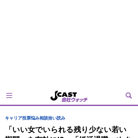
キャリア
投票
悩み相談拾い読み
「いい女でいられる残り少ない若い