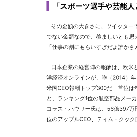
「スポーツ選手や芸能人
その金額の大きさに、ツイッターで
でない金額なので、羨ましいとも思
「仕事の割にもらいすぎだよ誰かさ
日本企業の経営陣の報酬は、欧米と
洋経済オンラインが、昨（2014）
米国CEO報酬トップ300だ 首位
と、ランキング1位の航空部品メーカ
コラス・ハウリー氏は、56億397
位のアップルCEO、ティム・クック氏