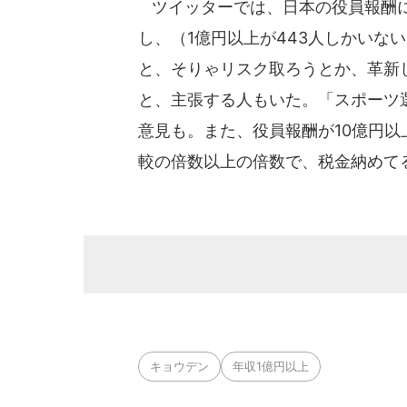
ツイッターでは、日本の役員報酬に
し、（1億円以上が443人しかいな
と、そりゃリスク取ろうとか、革新
と、主張する人もいた。「スポーツ
意見も。また、役員報酬が10億円
較の倍数以上の倍数で、税金納めて
キョウデン
年収1億円以上