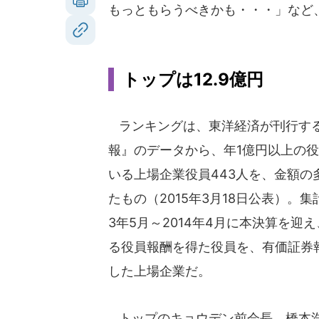
もっともらうべきかも・・・」など
トップは12.9億円
ランキングは、東洋経済が刊行す
報』のデータから、年1億円以上の
いる上場企業役員443人を、金額の
たもの（2015年3月18日公表）。集
3年5月～2014年4月に本決算を迎
る役員報酬を得た役員を、有価証券
した上場企業だ。
トップのキョウデン前会長、橋本浩氏