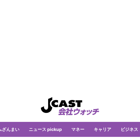
ムざんまい
ニュース pickup
マネー
キャリア
ビジネス