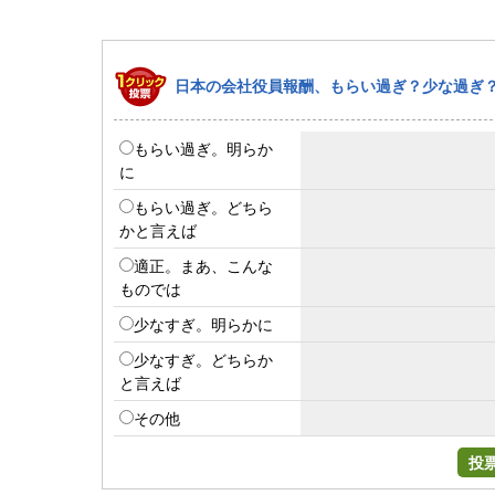
日本の会社役員報酬、もらい過ぎ？少な過ぎ
もらい過ぎ。明らか
に
もらい過ぎ。どちら
かと言えば
適正。まあ、こんな
ものでは
少なすぎ。明らかに
少なすぎ。どちらか
と言えば
その他
投