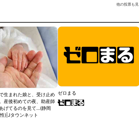
他の投票も見
ゼロまる
で生まれた娘と、受け止め
。産後初めての夜、助産師
げてるのを見て...(静岡
性)|Jタウンネット