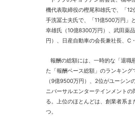
機代表取締役の樫尾和雄氏で、「12
手洗冨士夫氏で、「11億500万円
幸雄氏（10億8300万円）、武田薬
円）、日産自動車の会長兼社長、C・
報酬の総額には、一時的な「退職慰
た「報酬ベース総額」のランキングで
（9億9500万円）、2位がユーシン
ニバーサルエンターテインメントの岡
る。上位のほとんどは、創業者系ま
つ。