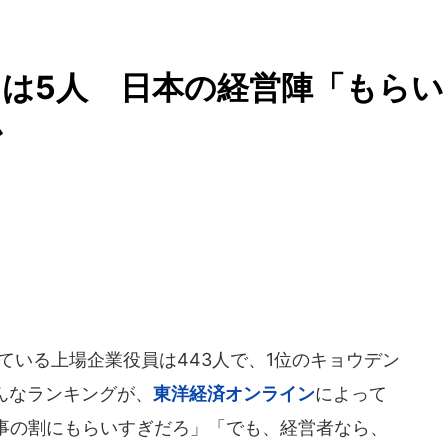
」は5人 日本の経営陣「もらい
か
いる上場企業役員は443人で、1位のキョウデン
こんなランキングが、
東洋経済オンライン
によって
事の割にもらいすぎだろ」「でも、経営者なら、