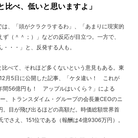
と比べ、低いと思いますよ」
は、「頭がクラクラするわ」、「あまりに現実的
えず（＾＾；）」などの反応が目立つ。一方で、
ん・・・」と、反発する人も。
比べて、それほど多くないという意見もある。東
年12月5日に公開した記事、「ケタ違い！ これが
は年間56億円も！ アップルはいくら？」による
ー、トランスダイム・グループの会長兼CEOのニ
万円。目が飛び出るほどの高額だ。時価総額世界首
でさえ、151位である（報酬は4億9306万円）。