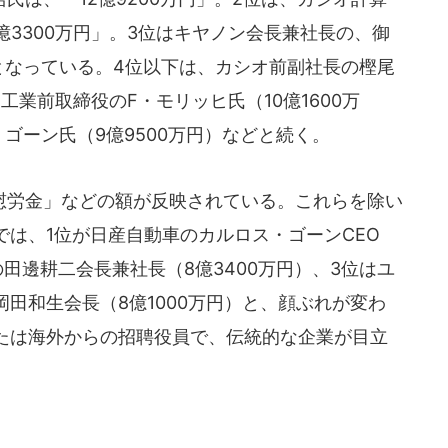
億3300万円」。3位はキヤノン会長兼社長の、御
」となっている。4位以下は、カシオ前副社長の樫尾
品工業前取締役のF・モリッヒ氏（10億1600万
ゴーン氏（9億9500万円）などと続く。
労金」などの額が反映されている。これらを除い
は、1位が日産自動車のカルロス・ゴーンCEO
の田邊耕二会長兼社長（8億3400万円）、3位はユ
田和生会長（8億1000万円）と、顔ぶれが変わ
たは海外からの招聘役員で、伝統的な企業が目立