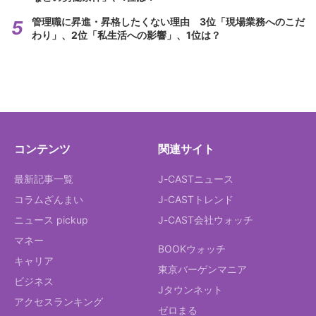
管理職に昇進・昇格したくない理由 3位「現場業務へのこだ
わり」、2位「私生活への影響」、1位は？
コンテンツ
関連サイト
最新記事一覧
J-CASTニュース
コラムざんまい
J-CASTトレンド
ニュース pickup
J-CAST会社ウォッチ
マネー
BOOKウォッチ
キャリア
東京バーゲンマニア
ビジネス
Jタウンネット
アクセスランキング
ゼロまる