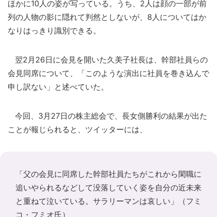
ほかに10人の姿が写っている。うち、2人は顔の一部が前
列の人物の影に隠れて判然としないが、8人についてはか
なりはっきり識別できる。
翌2月26日に会見を開いた久美子社長は、幹部社員らの
会見同席について、「このような演出に社員を巻き込んで
申し訳ない」と述べていた。
今回、3月27日の株主総会で、長女側勝利の結果が出た
ことが報じられると、ツイッターには、
「父の会見に同席した幹部社員たちがこれから閑職に
追いやられるなどして没落していく姿を自分の近未来
と重ねて泣いている。サラリーマンは哀しい」（
フミ
コ・フミオ
氏）