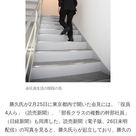
会社員生活の階段の先
勝久氏が2月25日に東京都内で開いた会見には、「役員
4人ら」（読売新聞）、「部長クラスの複数の幹部社員」
（日経新聞）も同席した。読売新聞（電子版、26日未明
配信）の写真を見ると、勝久氏らが起立しており、勝久の