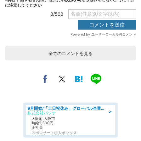
全てのコメントを見る
9月開始/「土日祝休み」グローバル企業での産業保健のお仕事/保健師/高時給/残業なし/服装自由
＞
株式会社パソナ
大阪府 大阪市
時給2,300円
正社員
スポンサー：求人ボックス