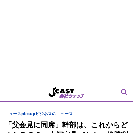
ニュースpickup
ビジネスのニュース
「父会見に同席」幹部は、これからど