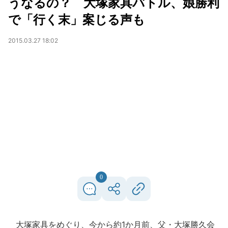
うなるの？ 大塚家具バトル、娘勝利
で「行く末」案じる声も
2015.03.27 18:02
0
大塚家具をめぐり、今から約1か月前、父・大塚勝久会