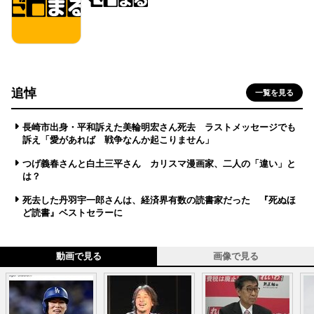
追悼
一覧を見る
長崎市出身・平和訴えた美輪明宏さん死去 ラストメッセージでも
訴え「愛があれば 戦争なんか起こりません」
つげ義春さんと白土三平さん カリスマ漫画家、二人の「違い」と
は？
死去した丹羽宇一郎さんは、経済界有数の読書家だった 『死ぬほ
ど読書』ベストセラーに
動画で見る
画像で見る