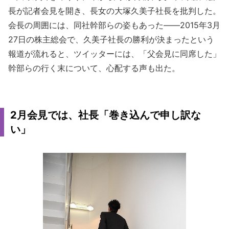
長が記者会見を開き、長女の大塚久美子社長を批判した。
会長の周囲には、同社幹部らの姿もあった――2015年3月
27日の株主総会で、久美子社長の勝利が決まったという
報道が流れると、ツイッターには、「父会見に同席した」
幹部らの行く末について、心配する声も出た。
2月会見では、社長「巻き込んで申し訳な
い」