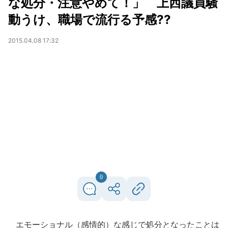
な処分・注意やめて！」 上西議員騒
動うけ、職場で流行る予感??
2015.04.08 17:32
0
エモーショナル（感情的）な感じで処分となったことは