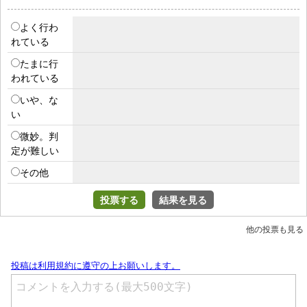
よく行わ
れている
たまに行
われている
いや、な
い
微妙。判
定が難しい
その他
投票する
結果を見る
他の投票も見る