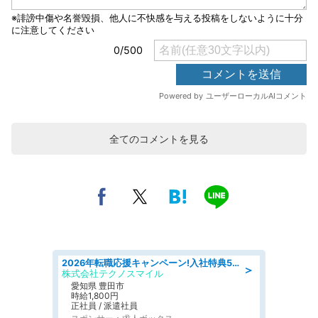
全てのコメントを見る
2026年転職応援キャンペーン!入社特典58万円/デンソーで働こう!自動車工場で小型部品の検査業務 denso aichi
＞
株式会社テクノスマイル
愛知県 豊田市
時給1,800円
正社員 / 派遣社員