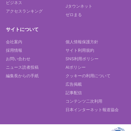
ビジネス
Jタウンネット
アクセスランキング
ゼロまる
サイトについて
会社案内
個人情報保護方針
採用情報
サイト利用規約
お問い合わせ
SNS利用ポリシー
ニュース読者投稿
AIポリシー
編集長からの手紙
クッキーの利用について
広告掲載
記事配信
コンテンツ二次利用
日本インターネット報道協会