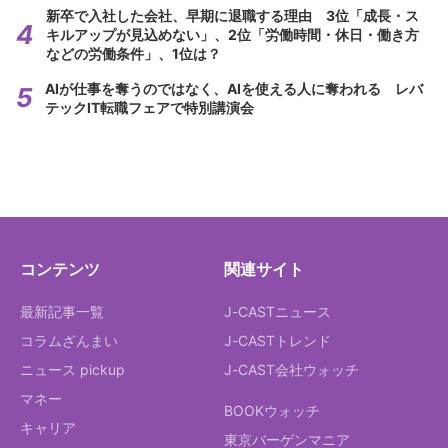
新卒で入社した会社、早期に退職する理由 3位「成長・ス
キルアップが見込めない」、2位「労働時間・休日・働き方
などの労働条件」、1位は？
AIが仕事を奪うのではなく、AIを使える人に奪われる レバ
テックIT転職フェアで特別講演会
コンテンツ
関連サイト
最新記事一覧
J-CASTニュース
コラムざんまい
J-CASTトレンド
ニュース pickup
J-CAST会社ウォッチ
マネー
BOOKウォッチ
キャリア
東京バーゲンマニア