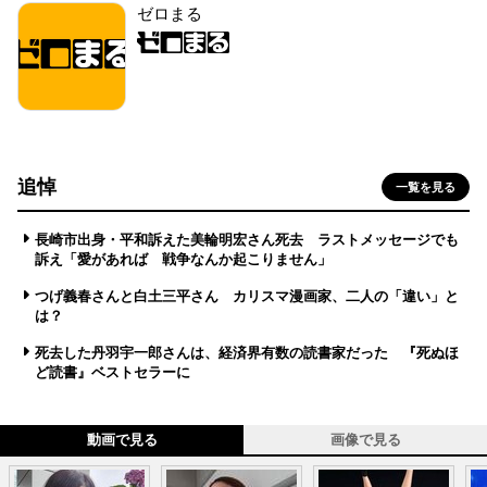
ゼロまる
追悼
一覧を見る
長崎市出身・平和訴えた美輪明宏さん死去 ラストメッセージでも
訴え「愛があれば 戦争なんか起こりません」
つげ義春さんと白土三平さん カリスマ漫画家、二人の「違い」と
は？
死去した丹羽宇一郎さんは、経済界有数の読書家だった 『死ぬほ
ど読書』ベストセラーに
動画で見る
画像で見る