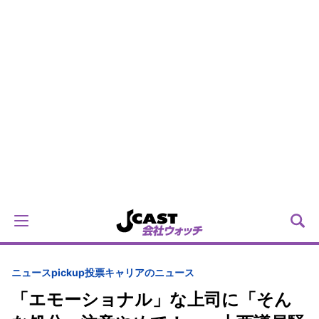
ニュースpickup
投票
キャリアのニュース
「エモーショナル」な上司に「そん