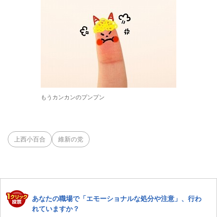
もうカンカンのプンプン
上西小百合
維新の党
あなたの職場で「エモーショナルな処分や注意」、行わ
れていますか？