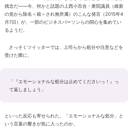
残念だ――今、何かと話題の上西小百合・衆院議員（維新
の党から除名＜籍＞され無所属）のこんな発言（2015年4
月7日）が、一部のビジネスパーソンらの関心を集めてい
るようだ。
さっそくツイッターでは、上司らから処分や注意などを
受けた際に、
「『エモーショナルな処分は止めてくださいっ！』っ
て返しましょう」
といった反応も寄せられた。「エモーショナルな処分」と
いう言葉の響きが気に入ったのか、