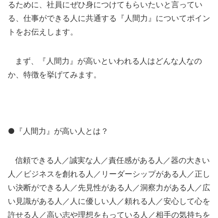
るために、社員にぜひ身につけてもらいたいと言ってい
る、仕事ができる人に共通する『人間力』についてポイン
トをお伝えします。
まず、『人間力』が高いといわれる人はどんな人なの
か、特徴を挙げてみます。
●『人間力』が高い人とは？
信頼できる人／誠実な人／責任感がある人／器の大きい
人／ビジネスを創れる人／リーダーシップがある人／正し
い決断ができる人／先見性がある人／洞察力がある人／広
い見識がある人／人に優しい人／頼れる人／安心して心を
許せる人／高い志や理想をもっている人／相手の気持ちを