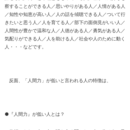
察することができる人／思いやりがある人／人情がある人
／知性や知恵が高い人／人の話を傾聴できる人／ついて行
きたいと思う人／人を育てる人／部下の面倒見がいい人／
人間性が豊かで温和な人／人徳がある人／勇気がある人／
気配りができる人／人を助ける人／社会や人のために動く
人・・・などです。
反面、「人間力」が低いと言われる人の特徴は、
●『人間力』が低い人とは？