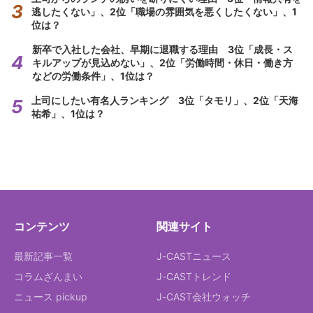
逃したくない」、2位「職場の雰囲気を悪くしたくない」、1
位は？
新卒で入社した会社、早期に退職する理由 3位「成長・ス
キルアップが見込めない」、2位「労働時間・休日・働き方
などの労働条件」、1位は？
上司にしたい有名人ランキング 3位「タモリ」、2位「天海
祐希」、1位は？
コンテンツ
関連サイト
最新記事一覧
J-CASTニュース
コラムざんまい
J-CASTトレンド
ニュース pickup
J-CAST会社ウォッチ