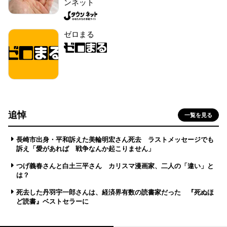
ンネット
ゼロまる
追悼
一覧を見る
長崎市出身・平和訴えた美輪明宏さん死去 ラストメッセージでも
訴え「愛があれば 戦争なんか起こりません」
つげ義春さんと白土三平さん カリスマ漫画家、二人の「違い」と
は？
死去した丹羽宇一郎さんは、経済界有数の読書家だった 『死ぬほ
ど読書』ベストセラーに