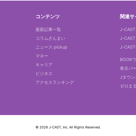
コンテンツ
関連サ
最新記事一覧
J-CAS
コラムざんまい
J-CAS
ニュース pickup
J-CA
マネー
BOOK
キャリア
東京バ
ビジネス
Jタウン
アクセスランキング
ゼロま
© 2026 J-CAST, Inc. All Rights Reserved.