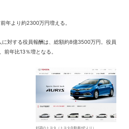
前年より約2300万円増える。
に対する役員報酬は、総額約8億3500万円。役員
で、前年比13％増となる。
好調のトヨタ（トヨタ自動車HPより）