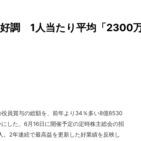
好調 1人当たり平均「2300
役員賞与の総額を、前年より34％多い8億8530
かにした。6月16日に開催予定の定時株主総会の招
人。2年連続で最高益を更新した好業績を反映し