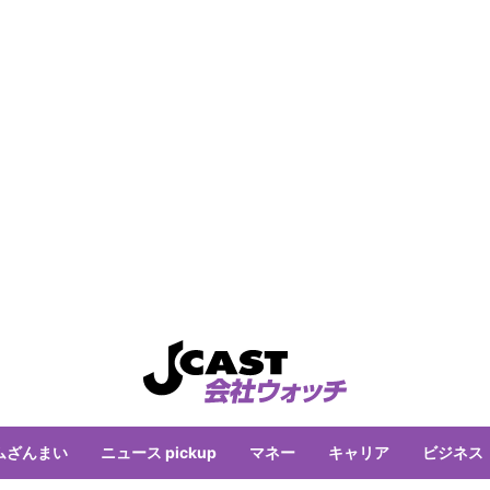
ムざんまい
ニュース pickup
マネー
キャリア
ビジネス