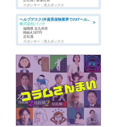
スポンサー：求人ボックス
ヘルプデスク/外資系保険業界でのITヘルプデスク業務/駅近/即日勤務可/ヘルプデスク
＞
株式会社パソナ
福岡県 北九州市
時給4,167円
正社員
スポンサー：求人ボックス