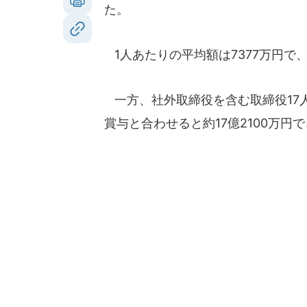
た。
1人あたりの平均額は7377万円で、
一方、社外取締役を含む取締役17人
賞与と合わせると約17億2100万円