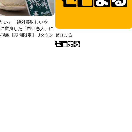
たい」「絶対美味しいや
氷に変身した「白い恋人」に
熱視線【期間限定】|Jタウン
ゼロまる