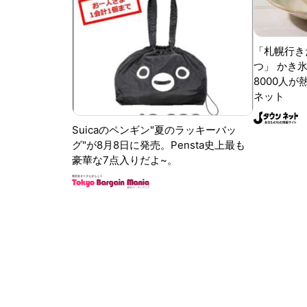
「札幌行き
つ」 かき
8000人が
ネット
Suicaのペンギン"夏のラッキーバッ
グ"が8月8日に発売。Pensta史上最も
豪華な7点入りだよ~。