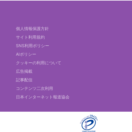
個人情報保護方針
サイト利用規約
SNS利用ポリシー
AIポリシー
クッキーの利用について
広告掲載
記事配信
コンテンツ二次利用
日本インターネット報道協会