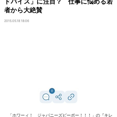
ドバイス」に注目？ 仕事に悩める若
者から大絶賛
2015.05.18 18:06
0
「ホワーィ！ ジャパニーズピーポー！！！」の『キレ