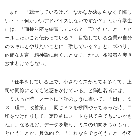
また、「就活しているけど、なかなか決まらなくて悔し
い・・・何かいいアドバイスはないですか？」という学生
には、「面接対応を練習している？ 言いたいこと、アピ
ールしたいこと伝わっている？ 目指している企業が自分
のスキルとやりたいことに一致している？」と、ズバリ、
的確な助言。精神論に傾くことなく、かつ、相談者を突き
放すわけでもない。
「仕事をしている上で、小さなミスがとても多くて、上
司や同僚にとても迷惑をかけている」と悩む若者には、
「ミスった時、ノートに下記のように書いて。『日付、ミ
ス、理由、改善策』。同じミスを数回やっちゃった時、目
印をつけたりして、定期的にノートを見てみてもいいかも
ね」。なるほど、データを取り、ミスの傾向をつかもう、
ということか。具体的で、「これならできそう」と、やる