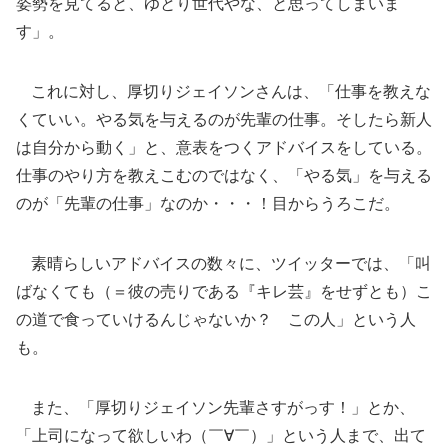
姿勢を見てると、ゆとり世代やな、と思ってしまいま
す」。
これに対し、厚切りジェイソンさんは、「仕事を教えな
くていい。やる気を与えるのが先輩の仕事。そしたら新人
は自分から動く」と、意表をつくアドバイスをしている。
仕事のやり方を教えこむのではなく、「やる気」を与える
のが「先輩の仕事」なのか・・・！目からうろこだ。
素晴らしいアドバイスの数々に、ツイッターでは、「叫
ばなくても（＝彼の売りである『キレ芸』をせずとも）こ
の道で食っていけるんじゃないか？ この人」という人
も。
また、「厚切りジェイソン先輩さすがっす！」とか、
「上司になって欲しいわ（￣∀￣）」という人まで、出て