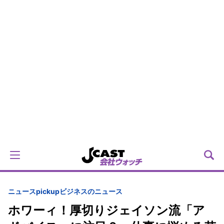
ニュースpickup
ビジネスのニュース
ホワーィ！厚切りジェイソン流「ア