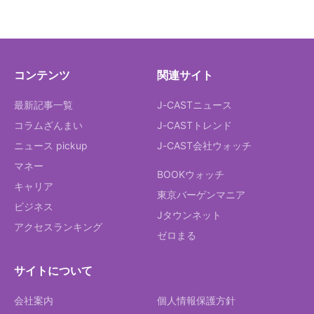
コンテンツ
関連サイト
最新記事一覧
J-CASTニュース
コラムざんまい
J-CASTトレンド
ニュース pickup
J-CAST会社ウォッチ
マネー
BOOKウォッチ
キャリア
東京バーゲンマニア
ビジネス
Jタウンネット
アクセスランキング
ゼロまる
サイトについて
会社案内
個人情報保護方針