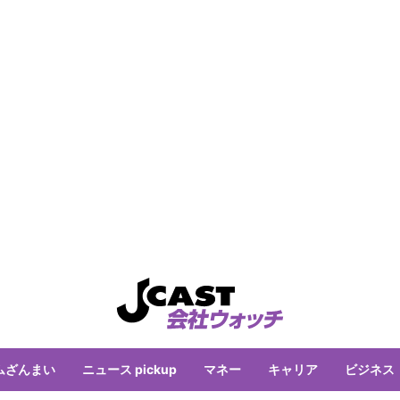
ムざんまい
ニュース pickup
マネー
キャリア
ビジネス