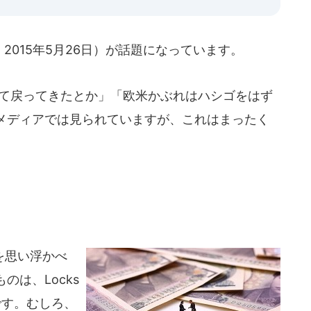
版、2015年5月26日）が話題になっています。
て戻ってきたとか」「欧米かぶれはハシゴをはず
メディアでは見られていますが、これはまったく
を思い浮かべ
は、Locks
です。むしろ、