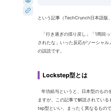
という記事（TechCrunch日本語
「行き過ぎの揺り戻し」「1周回っ
されたな」いった反応がソーシャル
の誤読です。
Lockstep型とは
年功給与というと、日本型のもの
ますが、この記事で解説されているもの
tep型といい、まったく異なるもの