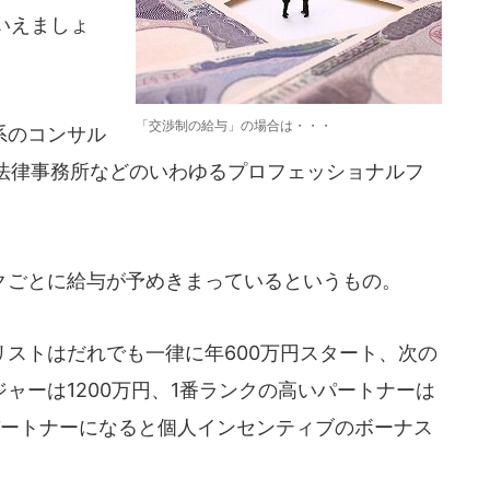
いえましょ
「交渉制の給与」の場合は・・・
系のコンサル
法律事務所などのいわゆるプロフェッショナルフ
。
ごとに給与が予めきまっているというもの。
ストはだれでも一律に年600万円スタート、次の
ジャーは1200万円、1番ランクの高いパートナーは
パートナーになると個人インセンティブのボーナス