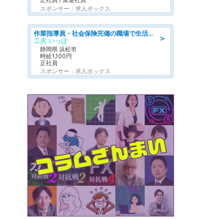
スポンサー：求人ボックス
作業指導員・社会保険完備の職場で生活支援員
＞
工房 いっぽ
静岡県 浜松市
時給1,100円
正社員
スポンサー：求人ボックス