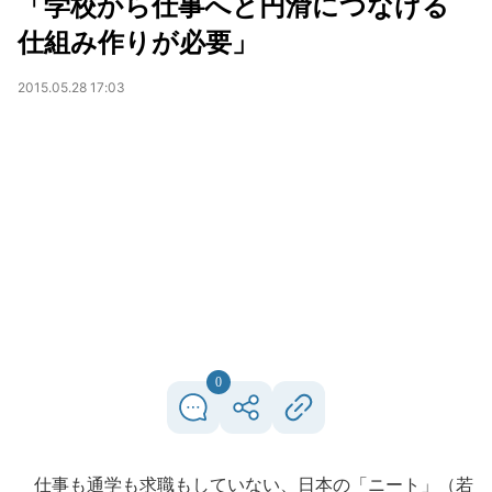
「学校から仕事へと円滑につなげる
仕組み作りが必要」
2015.05.28 17:03
0
仕事も通学も求職もしていない、日本の「ニート」（若