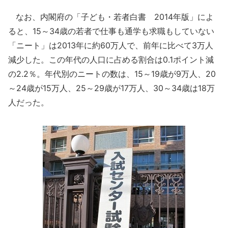
なお、内閣府の「子ども・若者白書 2014年版」によ
ると、15～34歳の若者で仕事も通学も求職もしていない
「ニート」は2013年に約60万人で、前年に比べて3万人
減少した。この年代の人口に占める割合は0.1ポイント減
の2.2％。年代別のニートの数は、15～19歳が9万人、20
～24歳が15万人、25～29歳が17万人、30～34歳は18万
人だった。