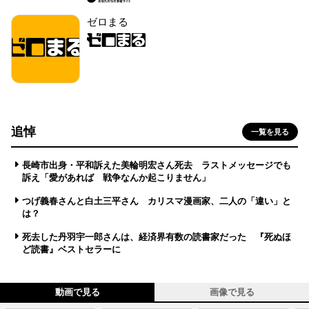
ゼロまる
追悼
一覧を見る
長崎市出身・平和訴えた美輪明宏さん死去 ラストメッセージでも
訴え「愛があれば 戦争なんか起こりません」
つげ義春さんと白土三平さん カリスマ漫画家、二人の「違い」と
は？
死去した丹羽宇一郎さんは、経済界有数の読書家だった 『死ぬほ
ど読書』ベストセラーに
動画で見る
画像で見る