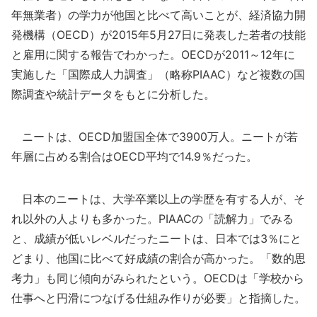
年無業者）の学力が他国と比べて高いことが、経済協力開
発機構（OECD）が2015年5月27日に発表した若者の技能
と雇用に関する報告でわかった。OECDが2011～12年に
実施した「国際成人力調査」（略称PIAAC）など複数の国
際調査や統計データをもとに分析した。
ニートは、OECD加盟国全体で3900万人。ニートが若
年層に占める割合はOECD平均で14.9％だった。
日本のニートは、大学卒業以上の学歴を有する人が、そ
れ以外の人よりも多かった。PIAACの「読解力」でみる
と、成績が低いレベルだったニートは、日本では3％にと
どまり、他国に比べて好成績の割合が高かった。「数的思
考力」も同じ傾向がみられたという。OECDは「学校から
仕事へと円滑につなげる仕組み作りが必要」と指摘した。