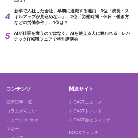
新卒で入社した会社、早期に退職する理由 3位「成長・ス
キルアップが見込めない」、2位「労働時間・休日・働き方
などの労働条件」、1位は？
AIが仕事を奪うのではなく、AIを使える人に奪われる レバ
テックIT転職フェアで特別講演会
コンテンツ
関連サイト
最新記事一覧
J-CASTニュース
コラムざんまい
J-CASTトレンド
ニュース pickup
J-CAST会社ウォッチ
マネー
BOOKウォッチ
キャリア