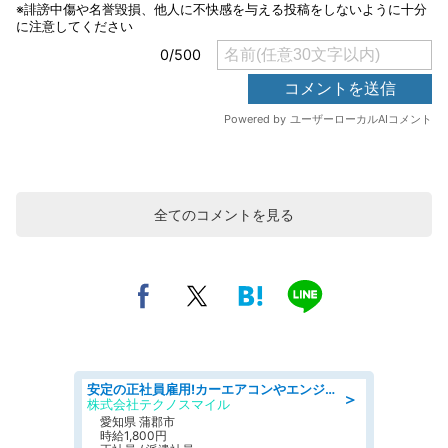
全てのコメントを見る
安定の正社員雇用!カーエアコンやエンジンの製造・加工業務 denso aichi
＞
株式会社テクノスマイル
愛知県 蒲郡市
時給1,800円