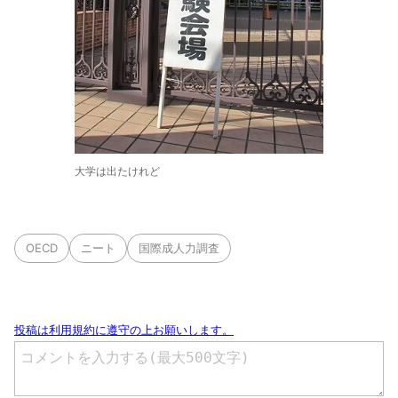
大学は出たけれど
OECD
ニート
国際成人力調査