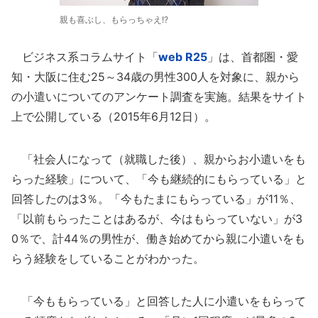
親も喜ぶし、もらっちゃえ!?
ビジネス系コラムサイト「
web R25
」は、首都圏・愛
知・大阪に住む25～34歳の男性300人を対象に、親から
の小遣いについてのアンケート調査を実施。結果をサイト
上で公開している（2015年6月12日）。
「社会人になって（就職した後）、親からお小遣いをも
らった経験」について、「今も継続的にもらっている」と
回答したのは3％。「今もたまにもらっている」が11％、
「以前もらったことはあるが、今はもらっていない」が3
0％で、計44％の男性が、働き始めてから親に小遣いをも
らう経験をしていることがわかった。
「今ももらっている」と回答した人に小遣いをもらって