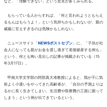
など、「理解できない」という意見が多くみられる。
もらっている人からすれば、「何と言われようともらえ
るもんはもらうよ！」という気持ちかもしれないが、親の
威厳に甘えすぎるのは危険かもしれない。
ニュースサイト「
NEWSポストセブン
」に、「子供が社
会人になっても親がお金を渡し過ぎて老後破産する例も」
という、何とも怖い見出しの記事が掲載されている（15
年3月17日）。
甲南大学文学部の阿部真大准教授によると、我が子に気
前よく小遣いをやってきた高齢者が、「自分の予測よりは
るかに長く生きてしまい、生活費や医療費の工面に困って
しまう」という例が出てきているという。