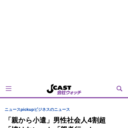
ニュースpickup
ビジネスのニュース
「親から小遣」男性社会人4割超