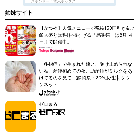
スポンサー：求人ボックス
姉妹サイト
【かつや】人気メニューが税抜150円引き&ご
飯大盛り無料!お得すぎる「感謝祭」は8月14
日まで開催中。
「多指症」で生まれた娘と、受け止められな
い私。産後初めての夜、助産師がミルクをあ
げてるのを見て...(静岡県・20代女性)|Jタウ
ンネット
ゼロまる