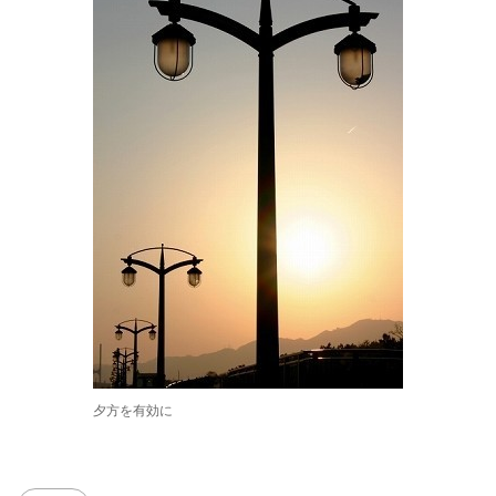
夕方を有効に