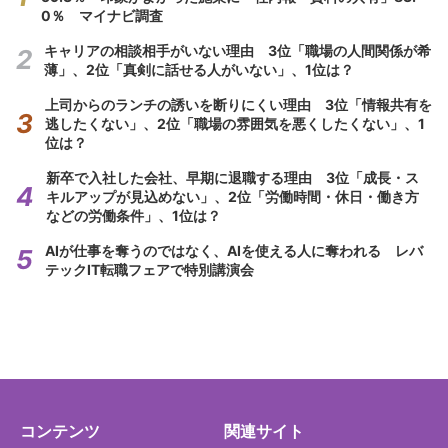
0％ マイナビ調査
キャリアの相談相手がいない理由 3位「職場の人間関係が希
薄」、2位「真剣に話せる人がいない」、1位は？
上司からのランチの誘いを断りにくい理由 3位「情報共有を
逃したくない」、2位「職場の雰囲気を悪くしたくない」、1
位は？
新卒で入社した会社、早期に退職する理由 3位「成長・ス
キルアップが見込めない」、2位「労働時間・休日・働き方
などの労働条件」、1位は？
AIが仕事を奪うのではなく、AIを使える人に奪われる レバ
テックIT転職フェアで特別講演会
コンテンツ
関連サイト