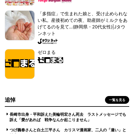
「多指症」で生まれた娘と、受け止められな
い私。産後初めての夜、助産師がミルクをあ
げてるのを見て...(静岡県・20代女性)|Jタウ
ンネット
ゼロまる
追悼
一覧を見る
長崎市出身・平和訴えた美輪明宏さん死去 ラストメッセージでも
訴え「愛があれば 戦争なんか起こりません」
つげ義春さんと白土三平さん カリスマ漫画家、二人の「違い」と