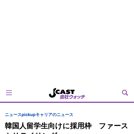
ニュースpickup
キャリアのニュース
韓国人留学生向けに採用枠 ファース