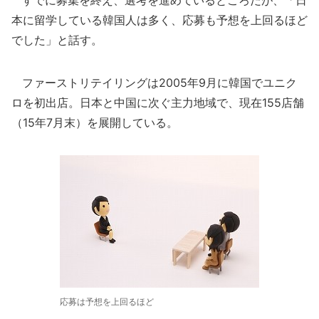
すでに募集を終え、選考を進めているところだが、「日
本に留学している韓国人は多く、応募も予想を上回るほど
でした」と話す。
ファーストリテイリングは2005年9月に韓国でユニク
ロを初出店。日本と中国に次ぐ主力地域で、現在155店舗
（15年7月末）を展開している。
応募は予想を上回るほど