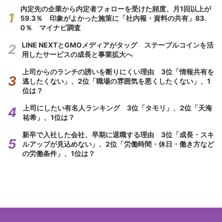
内定先の企業から内定者フォローを受けた頻度、月1回以上が
59.3％ 印象がよかった施策に「社内報・資料の共有」83.
0％ マイナビ調査
LINE NEXTとGMOメディアがタッグ ステーブルコインを活
用したサービスの成長と事業拡大へ
上司からのランチの誘いを断りにくい理由 3位「情報共有を
逃したくない」、2位「職場の雰囲気を悪くしたくない」、1
位は？
上司にしたい有名人ランキング 3位「タモリ」、2位「天海
祐希」、1位は？
新卒で入社した会社、早期に退職する理由 3位「成長・スキ
ルアップが見込めない」、2位「労働時間・休日・働き方など
の労働条件」、1位は？