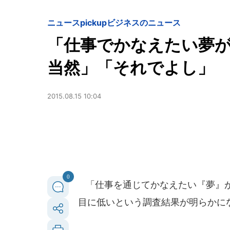
ニュースpickup
ビジネスのニュース
「仕事でかなえたい夢
当然」「それでよし」
2015.08.15 10:04
0
「仕事を通じてかなえたい『夢』が
目に低いという調査結果が明らかに