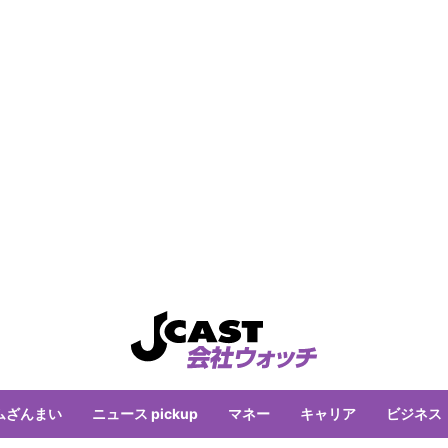
ムざんまい
ニュース pickup
マネー
キャリア
ビジネス