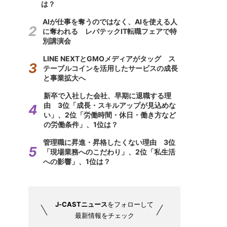
は？
AIが仕事を奪うのではなく、AIを使える人
に奪われる レバテックIT転職フェアで特
別講演会
LINE NEXTとGMOメディアがタッグ ス
テーブルコインを活用したサービスの成長
と事業拡大へ
新卒で入社した会社、早期に退職する理
由 3位「成長・スキルアップが見込めな
い」、2位「労働時間・休日・働き方など
の労働条件」、1位は？
管理職に昇進・昇格したくない理由 3位
「現場業務へのこだわり」、2位「私生活
への影響」、1位は？
J-CASTニュース
をフォローして
最新情報をチェック