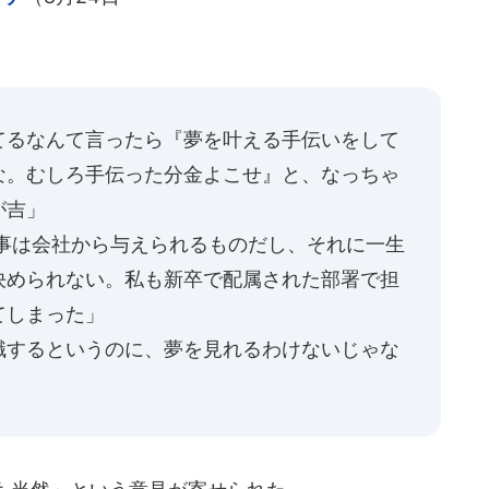
てるなんて言ったら『夢を叶える手伝いをして
な。むしろ手伝った分金よこせ』と、なっちゃ
が吉」
仕事は会社から与えられるものだし、それに一生
決められない。私も新卒で配属された部署で担
てしまった」
職するというのに、夢を見れるわけないじゃな