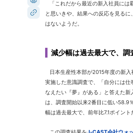
「これだから最近の新入社員には覇
と思いきや、結果への反応を見るに
はないようだ。
減少幅は過去最大で、調
日本生産性本部が2015年度の新入
実施した意識調査で、「自分には仕
なえたい『夢』がある」と答えた新
は、調査開始以来2番目に低い58.9
幅は過去最大で、前年比7.1ポイント
この調査結果を
J-CAST会社ウォ