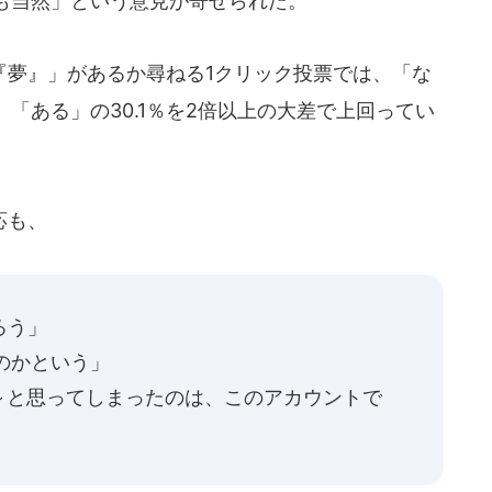
も当然」という意見が寄せられた。
夢』」があるか尋ねる1クリック投票では、「な
、「ある」の30.1％を2倍以上の大差で上回ってい
応も、
ろう」
のかという」
～と思ってしまったのは、このアカウントで