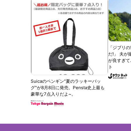
「ジブリの
だ!」 夫
が良すぎて.
ト
Suicaのペンギン"夏のラッキーバッ
グ"が8月8日に発売。Pensta史上最も
豪華な7点入りだよ~。