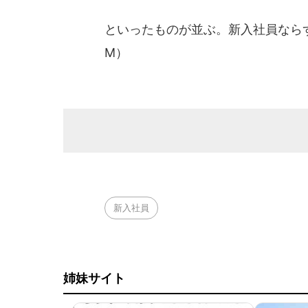
といったものが並ぶ。新入社員なら
M）
新入社員
姉妹サイト