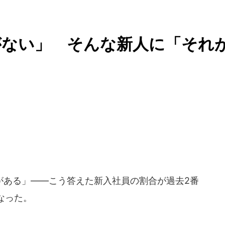
がない」 そんな新人に「それ
ある」――こう答えた新入社員の割合が過去2番
なった。