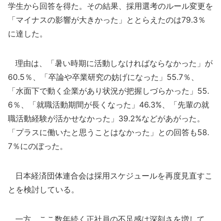
学生から回答を得た。その結果、採用選考のルール変更を
「マイナスの影響が大きかった」ととらえたのは79.3％
に達した。
理由は、「暑い時期に活動しなければならなかった」が
60.5％、「卒論や卒業研究の妨げになった」55.7％、
「水面下で動く企業があり状況が把握しづらかった」55.
6％、「就職活動期間が長くなった」46.3%、「先輩の就
職活動経験が活かせなかった」39.2%などがあがった。
「プラスに働いたと思うことはなかった」との回答も58.
7％にのぼった。
日本経済団体連合会は採用スケジュールを再度見直すこ
とを検討している。
一方、ここ数年続く正社員の不足感は深刻さを増して、