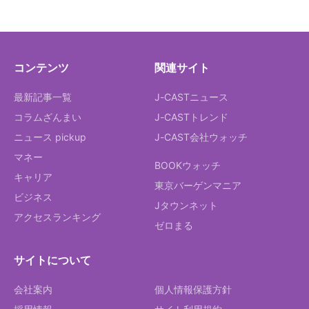
コンテンツ
関連サイト
最新記事一覧
J-CASTニュース
コラムざんまい
J-CASTトレンド
ニュース pickup
J-CAST会社ウォッチ
マネー
BOOKウォッチ
キャリア
東京バーゲンマニア
ビジネス
Jタウンネット
アクセスランキング
ゼロまる
サイトについて
会社案内
個人情報保護方針