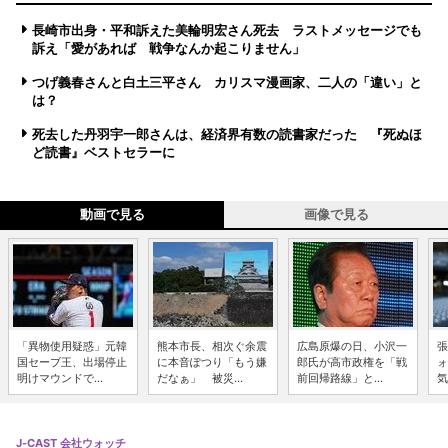
長崎市出身・平和訴えた美輪明宏さん死去 ラストメッセージでも
訴え「愛があれば 戦争なんか起こりません」
つげ義春さんと白土三平さん カリスマ漫画家、二人の「違い」と
は？
死去した丹羽宇一郎さんは、経済界有数の読書家だった 『死ぬほ
ど読書』ベストセラーに
動画で見る
画像で見る
「異物使用疑惑」元韓
熊本市長、相次ぐ余震
広島原爆の日、小沢一
張
国セーブ王、出場停止
に本音ぽつり「もう嫌
郎氏が高市政権を「戦
ォ
明けマウンドで...
だなぁ」 被災...
前回帰路線」と...
気
J-CAST 会社ウォッチ