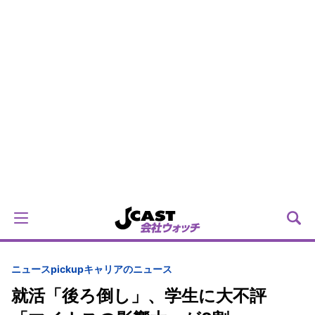
ニュースpickup
キャリアのニュース
就活「後ろ倒し」、学生に大不評