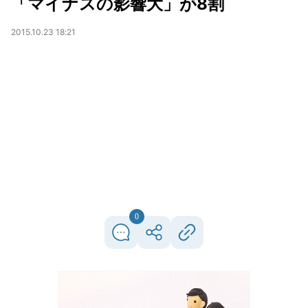
「マイナスの影響大」が8割
2015.10.23 18:21
0