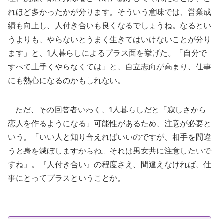
れほど多かったかが分ります。そういう意味では、営業成
績も向上し、人付き合いも良くなるでしょうね。なるとい
うよりも、やらないとうまく生きてはいけないことが分り
ます」と、1人暮らしによるプラス面を挙げた。「自分で
すべて上手くやらなくては」と、自立志向が高まり、仕事
にも熱心になるのかもしれない。
ただ、その回答者いわく、1人暮らしだと「寂しさから
恋人を作るようになる」可能性があるため、注意が必要と
いう。「いい人と知り合えればいいのですが、相手を間違
うと身を滅ぼしますからね。それは男女共に注意したいで
すね」。『人付き合い』の程度さえ、間違えなければ、仕
事にとってプラスということか。