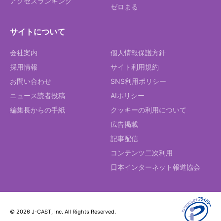
アクセスランキング
ゼロまる
サイトについて
会社案内
個人情報保護方針
採用情報
サイト利用規約
お問い合わせ
SNS利用ポリシー
ニュース読者投稿
AIポリシー
編集長からの手紙
クッキーの利用について
広告掲載
記事配信
コンテンツ二次利用
日本インターネット報道協会
© 2026 J-CAST, Inc. All Rights Reserved.