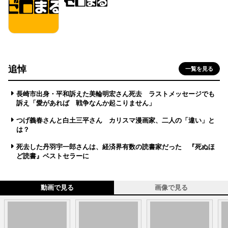
追悼
一覧を見る
長崎市出身・平和訴えた美輪明宏さん死去 ラストメッセージでも
訴え「愛があれば 戦争なんか起こりません」
つげ義春さんと白土三平さん カリスマ漫画家、二人の「違い」と
は？
死去した丹羽宇一郎さんは、経済界有数の読書家だった 『死ぬほ
ど読書』ベストセラーに
動画で見る
画像で見る