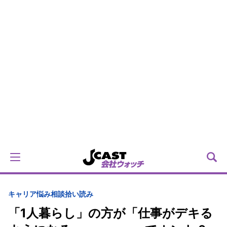
キャリア
悩み相談拾い読み
「1人暮らし」の方が「仕事がデキる