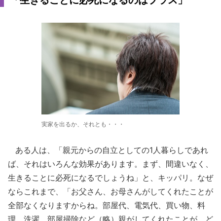
「生きることに必死になるのはプラス」
実家を出るか、それとも・・・
ある人は、「親元からの自立としての1人暮らしであれ
ば、それはいろんな効果があります。まず、間違いなく、
生きることに必死になるでしょうね」と、キッパリ。なぜ
ならこれまで、「お父さん、お母さんがしてくれたことが
全部なくなりますからね。部屋代、電気代、買い物、料
理、洗濯、部屋掃除など（略）親がしてくれたことが、ど