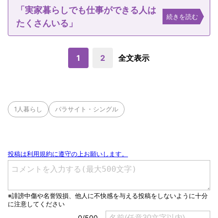
「実家暮らしでも仕事ができる人は
続きを読む
たくさんいる」
1
2
全文表示
1人暮らし
パラサイト・シングル