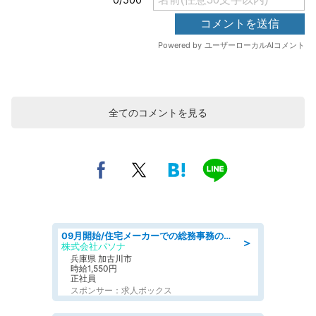
全てのコメントを見る
09月開始/住宅メーカーでの総務事務のお仕事/駅近/車通勤可/一般事務/人事労務
＞
株式会社パソナ
兵庫県 加古川市
時給1,550円
正社員
スポンサー：求人ボックス