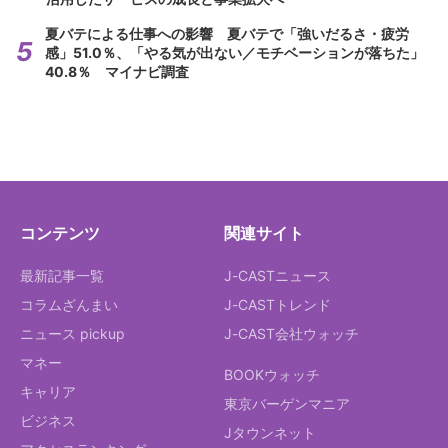
夏バテによる仕事への影響 夏バテで「強いだるさ・疲労
感」51.0％、「やる気が出ない／モチベーションが落ちた」
40.8％ マイナビ調査
コンテンツ
関連サイト
最新記事一覧
J-CASTニュース
コラムざんまい
J-CASTトレンド
ニュース pickup
J-CAST会社ウォッチ
マネー
BOOKウォッチ
キャリア
東京バーゲンマニア
ビジネス
Jタウンネット